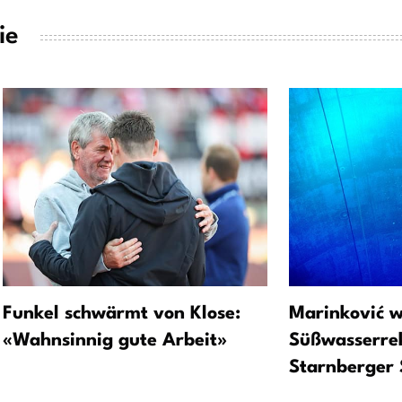
ie
Funkel schwärmt von Klose:
Marinković w
«Wahnsinnig gute Arbeit»
Süßwasserre
Starnberger 