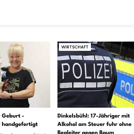
WIRTSCHAFT
 Geburt -
Dinkelsbühl: 17-Jähriger mit
d handgefertigt
Alkohol am Steuer fuhr ohne
Begleiter gegen Baum