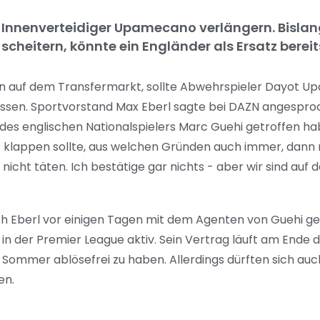
t Innenverteidiger Upamecano verlängern. Bislan
 scheitern, könnte ein Engländer als Ersatz berei
n auf dem Transfermarkt, sollte Abwehrspieler Dayot 
ssen. Sportvorstand Max Eberl sagte bei DAZN angesproc
des englischen Nationalspielers Marc Guehi getroffen habe
icht klappen sollte, aus welchen Gründen auch immer, dan
nicht täten. Ich bestätige gar nichts - aber wir sind auf
ch Eberl vor einigen Tagen mit dem Agenten von Guehi ge
 in der Premier League aktiv. Sein Vertrag läuft am Ende d
 Sommer ablösefrei zu haben. Allerdings dürften sich au
en.