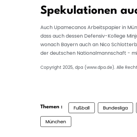
Spekulationen au
Auch Upamecanos Arbeitspapier in München
dass auch dessen Defensiv-Kollege Minja
wonach Bayern auch an Nico Schlotterbe
der deutschen Nationalmannschaft - mit
Copyright 2025, dpa (www.dpa.de). Alle Rech
Themen :
Fußball
Bundesliga
München