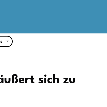
s
ußert sich zu