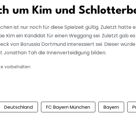
ch um Kim und Schlotterb
 ist nur noch für diese Spielzeit gültig. Zuletzt hatte e
e Kim ein Kandidat für einen Weggang sei. Zuletzt gab es
ck von Borussia Dortmund interessiert sei. Dieser würde 
 Jonathan Tah die Innenverteidigung bilden.
te vorbehalten
Deutschland
FC Bayern München
Bayern
P