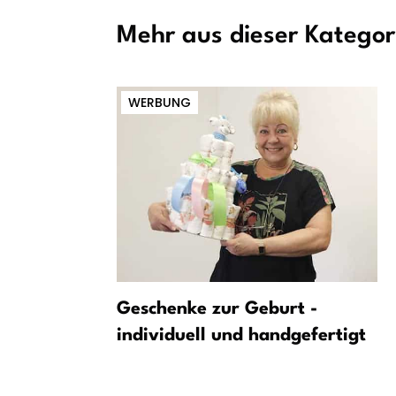
Mehr aus dieser Kategor
WERBUNG
t in
Geschenke zur Geburt -
ton Villa
individuell und handgefertigt