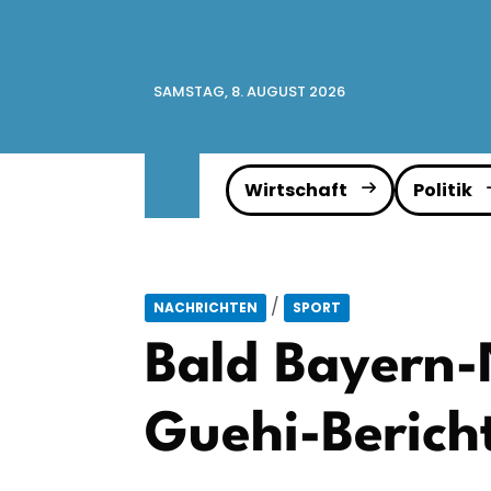
SAMSTAG, 8. AUGUST 2026
Wirtschaft
Politik
/
NACHRICHTEN
SPORT
Bald Bayern-
Guehi-Berich