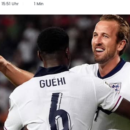
15:51 Uhr
1 Min