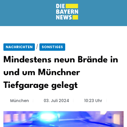
/
NACHRICHTEN
SONSTIGES
Mindestens neun Brände in
und um Münchner
Tiefgarage gelegt
München
03. Juli 2024
10:23 Uhr