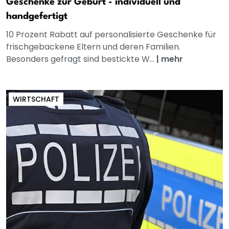
Geschenke zur Geburt - individuell und
handgefertigt
10 Prozent Rabatt auf personalisierte Geschenke für
frischgebackene Eltern und deren Familien.
Besonders gefragt sind bestickte W...
|
mehr
WIRTSCHAFT