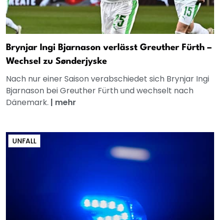
Brynjar Ingi Bjarnason verlässt Greuther Fürth –
Wechsel zu Sønderjyske
Nach nur einer Saison verabschiedet sich Brynjar Ingi
Bjarnason bei Greuther Fürth und wechselt nach
Dänemark.
|
mehr
UNFALL