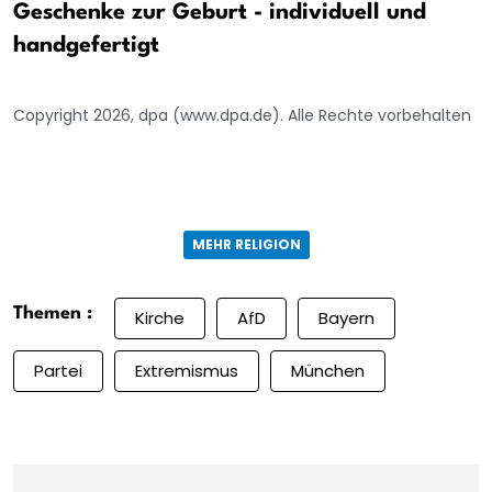
Geschenke zur Geburt - individuell und
handgefertigt
Copyright 2026, dpa (www.dpa.de). Alle Rechte vorbehalten
MEHR RELIGION
Themen :
Kirche
AfD
Bayern
Partei
Extremismus
München