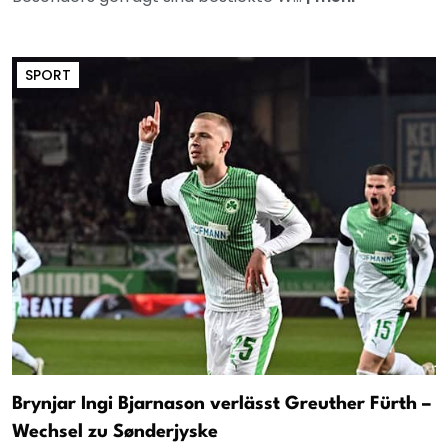
SPORT
Brynjar Ingi Bjarnason verlässt Greuther Fürth –
Wechsel zu Sønderjyske