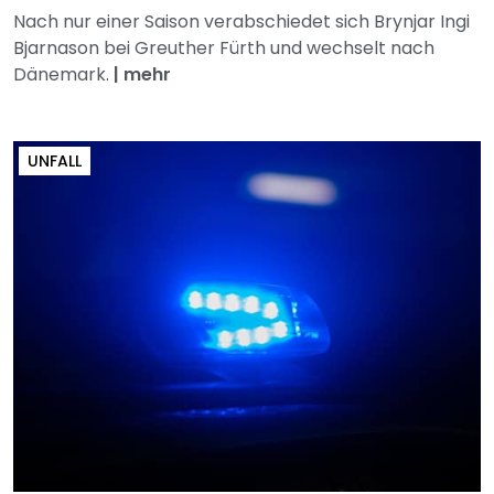
Nach nur einer Saison verabschiedet sich Brynjar Ingi
Bjarnason bei Greuther Fürth und wechselt nach
Dänemark.
|
mehr
UNFALL