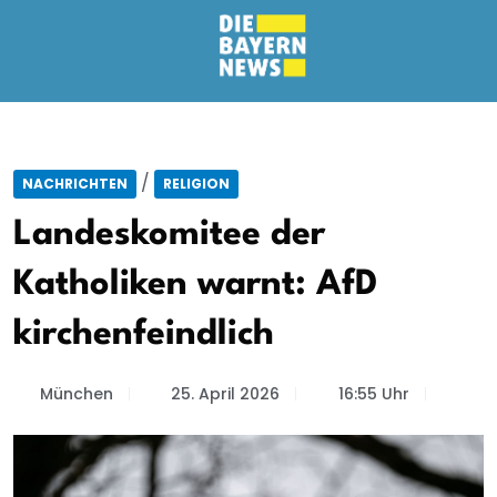
/
NACHRICHTEN
RELIGION
Landeskomitee der
Katholiken warnt: AfD
kirchenfeindlich
München
25. April 2026
16:55 Uhr