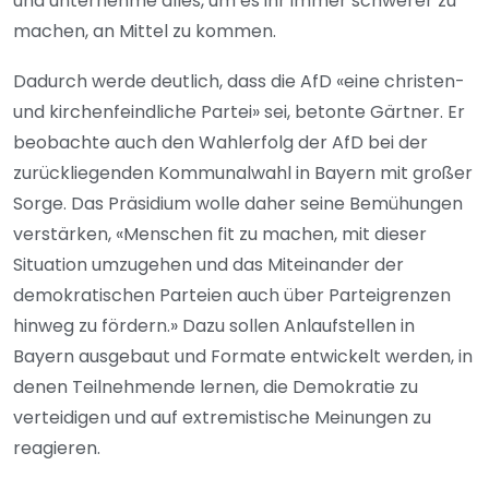
und unternehme alles, um es ihr immer schwerer zu
machen, an Mittel zu kommen.
Dadurch werde deutlich, dass die AfD «eine christen-
und kirchenfeindliche Partei» sei, betonte Gärtner. Er
beobachte auch den Wahlerfolg der AfD bei der
zurückliegenden Kommunalwahl in Bayern mit großer
Sorge. Das Präsidium wolle daher seine Bemühungen
verstärken, «Menschen fit zu machen, mit dieser
Situation umzugehen und das Miteinander der
demokratischen Parteien auch über Parteigrenzen
hinweg zu fördern.» Dazu sollen Anlaufstellen in
Bayern ausgebaut und Formate entwickelt werden, in
denen Teilnehmende lernen, die Demokratie zu
verteidigen und auf extremistische Meinungen zu
reagieren.