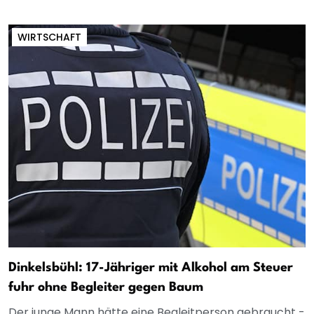
WIRTSCHAFT
Dinkelsbühl: 17-Jähriger mit Alkohol am Steuer
fuhr ohne Begleiter gegen Baum
Der junge Mann hätte eine Begleitperson gebraucht -