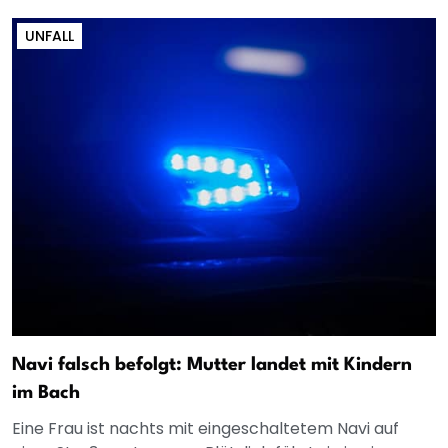
UNFALL
Navi falsch befolgt: Mutter landet mit Kindern
im Bach
Eine Frau ist nachts mit eingeschaltetem Navi auf