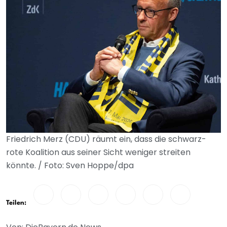
Friedrich Merz (CDU) räumt ein, dass die schwarz-
rote Koalition aus seiner Sicht weniger streiten
könnte. / Foto: Sven Hoppe/dpa
Teilen: