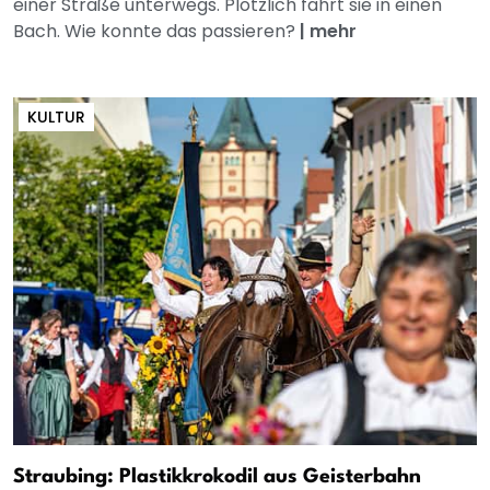
einer Straße unterwegs. Plötzlich fährt sie in einen
Bach. Wie konnte das passieren?
|
mehr
KULTUR
Straubing: Plastikkrokodil aus Geisterbahn