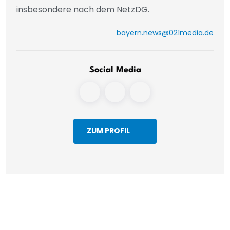
insbesondere nach dem NetzDG.
bayern.news@021media.de
Social Media
ZUM PROFIL