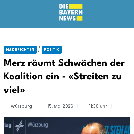
/
NACHRICHTEN
POLITIK
Merz räumt Schwächen der
Koalition ein - «Streiten zu
viel»
Würzburg
15. Mai 2026
11:36 Uhr