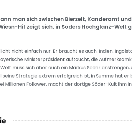
n man sich zwischen Bierzelt, Kanzleramt und 
 Wiesn-Hit zeigt sich, in Söders Hochglanz-Welt g
icht nicht einfach nur. Er braucht es auch. Indien, Ingols
erische Ministerpräsident auftaucht, die Aufmerksamkei
n Welt muss sich aber auch ein Markus Söder anstrengen, 
eine Strategie extrem erfolgreich ist, in Summe hat er b
i Millionen Follower, macht der dortige Söder-Kult ihm in
ie