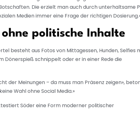
 Botschaften. Die erzielt man auch durch unterhaltsame 
sozialen Medien immer eine Frage der richtigen Dosierung.
ohne politische Inhalte
rtel besteht aus Fotos von Mittagessen, Hunden, Selfies 
Dönerspieß schnippelt oder er in einer Rede die
lacht der Meinungen – da muss man Präsenz zeigen», beto
keine Wahl ohne Social Media.»
attestiert Söder eine Form moderner politischer