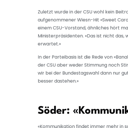
Zuletzt wurde in der CSU wohl kein Beitr
aufgenommener Wiesn-Hit «Sweet Caroli
einem CSU-Vorstand, ähnliches hört man
Ministerpräsidenten. «Das ist nicht das,
erwartet.»
In der Parteibasis ist die Rede von «Banal
der CSU aber weder Stimmung noch Sti
wir bei der Bundestagswahl dann nur g
besser dastehen.»
Söder: «Kommunik
«Kommunikation findet immer mehr in soz