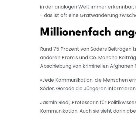
in der analogen Welt immer erkennbar, i
- das ist oft eine Gratwanderung zwische
Millionenfach ang
Rund 75 Prozent von Söders Beiträgen tr
anderen Promis und Co. Manche Beiträg
Abschiebung von kriminellen Afghanen 
«Jede Kommunikation, die Menschen errei
Söder. Gerade die Jüngeren informieren
Jasmin Riedl, Professorin für Politikwis
Kommunikation. Auch sie sieht darin ab