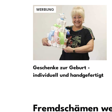
WERBUNG
sungsschutz
Geschenke zur Geburt -
individuell und handgefertigt
eten
Fremdschämen weg