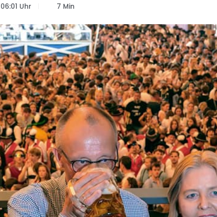
06:01 Uhr
7 Min