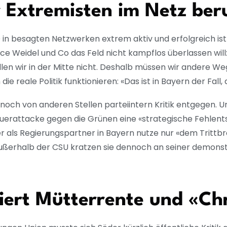
r Extremisten im Netz ber
in besagten Netzwerken extrem aktiv und erfolgreich ist u
e Weidel und Co das Feld nicht kampflos überlassen will: 
llen wir in der Mitte nicht. Deshalb müssen wir andere W
ie reale Politik funktionieren: «Das ist in Bayern der Fall,
noch von anderen Stellen parteiintern Kritik entgegen. U
uerattacke gegen die Grünen eine «strategische Fehlents
r als Regierungspartner in Bayern nutze nur «dem Trittb
außerhalb der CSU kratzen sie dennoch an seiner demonst
siert Mütterrente und «C