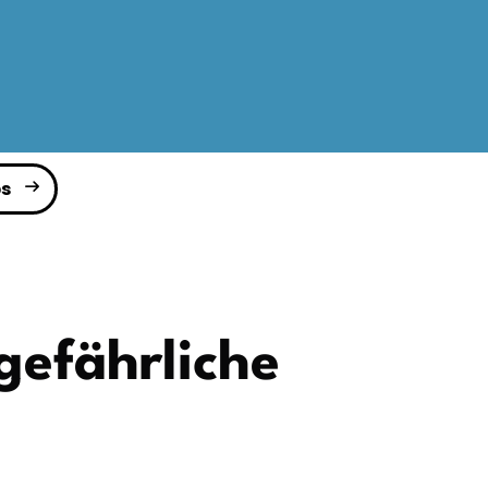
s
gefährliche