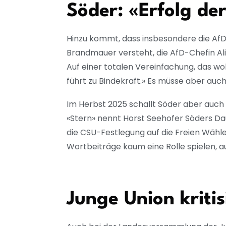
Söder: «Erfolg de
Hinzu kommt, dass insbesondere die AfD 
Brandmauer versteht, die AfD-Chefin Alic
Auf einer totalen Vereinfachung, das wo
führt zu Bindekraft.» Es müsse aber auch d
Im Herbst 2025 schallt Söder aber auch 
«Stern» nennt Horst Seehofer Söders Da
die CSU-Festlegung auf die Freien Wähle
Wortbeiträge kaum eine Rolle spielen, 
Junge Union kriti