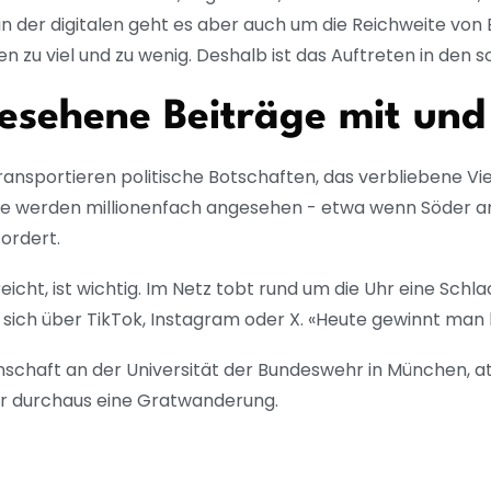
n der digitalen geht es aber auch um die Reichweite von
n zu viel und zu wenig. Deshalb ist das Auftreten in den 
esehene Beiträge mit und 
ansportieren politische Botschaften, das verbliebene Vie
e werden millionenfach angesehen - etwa wenn Söder am 
fordert.
cht, ist wichtig. Im Netz tobt rund um die Uhr eine Sch
 sich über TikTok, Instagram oder X. «Heute gewinnt man 
senschaft an der Universität der Bundeswehr in München, 
er durchaus eine Gratwanderung.