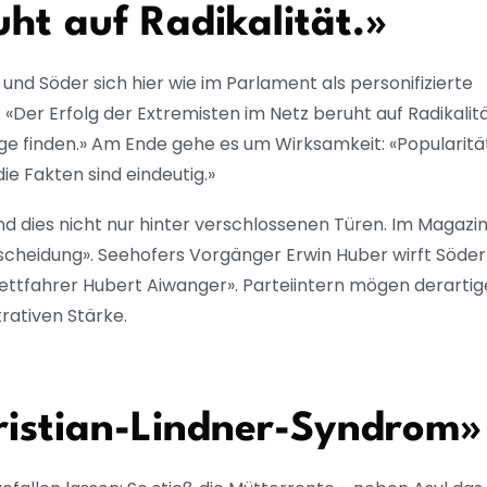
uht auf Radikalität.»
nd Söder sich hier wie im Parlament als personifizierte
«Der Erfolg der Extremisten im Netz beruht auf Radikalitä
ege finden.» Am Ende gehe es um Wirksamkeit: «Popularitä
 die Fakten sind eindeutig.»
nd dies nicht nur hinter verschlossenen Türen. Im Magazi
cheidung». Seehofers Vorgänger Erwin Huber wirft Söder 
rettfahrer Hubert Aiwanger». Parteiintern mögen derartig
rativen Stärke.
hristian-Lindner-Syndrom»