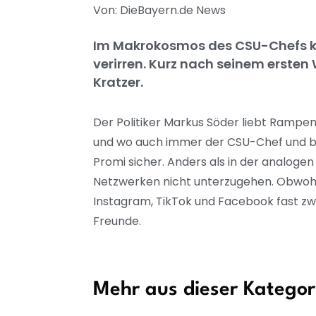
Von: DieBayern.de News
Im Makrokosmos des CSU-Chefs kan
verirren. Kurz nach seinem ersten
Kratzer.
Der Politiker Markus Söder liebt Rampenl
und wo auch immer der CSU-Chef und bay
Promi sicher. Anders als in der analoge
Netzwerken nicht unterzugehen. Obwohl s
Instagram, TikTok und Facebook fast zwe
Freunde.
Mehr aus dieser Kategor