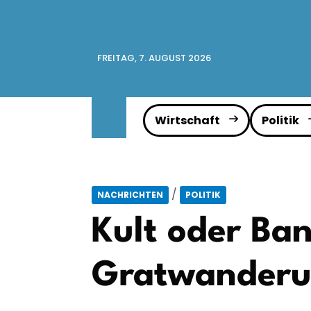
FREITAG, 7. AUGUST 2026
Wirtschaft
Politik
/
NACHRICHTEN
POLITIK
Kult oder Ban
Gratwander