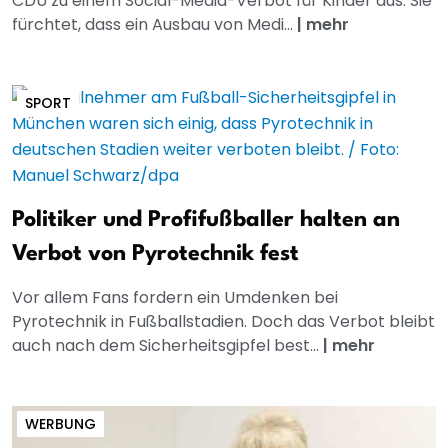
CDU zu einem Social-Media-Verbot für Kinder aus. Sie
fürchtet, dass ein Ausbau von Medi...
|
mehr
SPORT
Politiker und Profifußballer halten an
Verbot von Pyrotechnik fest
Vor allem Fans fordern ein Umdenken bei
Pyrotechnik in Fußballstadien. Doch das Verbot bleibt
auch nach dem Sicherheitsgipfel best...
|
mehr
WERBUNG