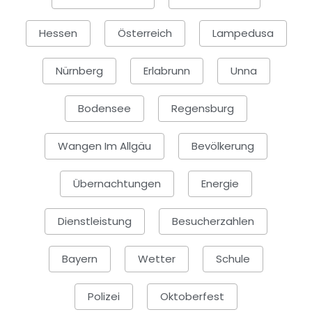
Hessen
Österreich
Lampedusa
Nürnberg
Erlabrunn
Unna
Bodensee
Regensburg
Wangen Im Allgäu
Bevölkerung
Übernachtungen
Energie
Dienstleistung
Besucherzahlen
Bayern
Wetter
Schule
Polizei
Oktoberfest