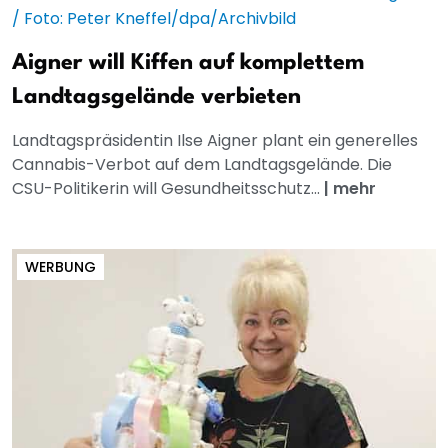
Aigner will Kiffen auf komplettem
Landtagsgelände verbieten
Landtagspräsidentin Ilse Aigner plant ein generelles
Cannabis-Verbot auf dem Landtagsgelände. Die
CSU-Politikerin will Gesundheitsschutz...
|
mehr
WERBUNG