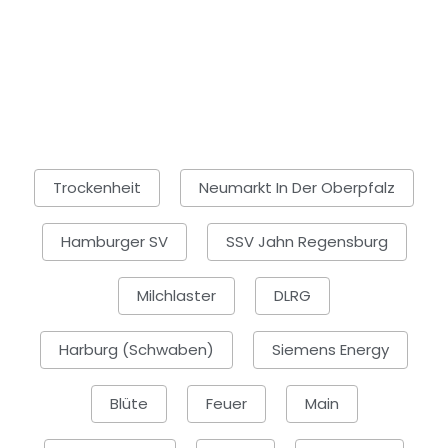
Trockenheit
Neumarkt In Der Oberpfalz
Hamburger SV
SSV Jahn Regensburg
Milchlaster
DLRG
Harburg (Schwaben)
Siemens Energy
Blüte
Feuer
Main