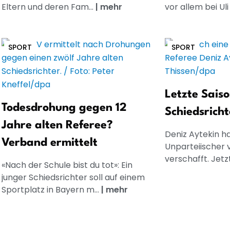
Eltern und deren Fam...
|
mehr
vor allem bei Uli 
SPORT
SPORT
Letzte Saiso
Todesdrohung gegen 12
Schiedsrich
Jahre alten Referee?
Deniz Aytekin ha
Verband ermittelt
Unparteiischer 
verschafft. Jetzt
«Nach der Schule bist du tot»: Ein
junger Schiedsrichter soll auf einem
Sportplatz in Bayern m...
|
mehr