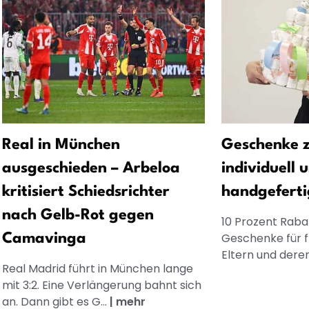
Real in München
Geschenke z
ausgeschieden – Arbeloa
individuell 
kritisiert Schiedsrichter
handgeferti
nach Gelb-Rot gegen
10 Prozent Rabat
Geschenke für 
Camavinga
Eltern und dere
Real Madrid führt in München lange
mit 3:2. Eine Verlängerung bahnt sich
an. Dann gibt es G...
|
mehr