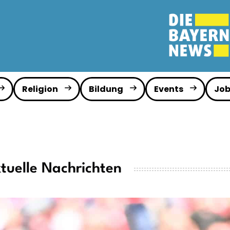
Religion
Bildung
Events
Job
tuelle Nachrichten