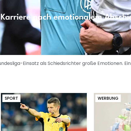
 Karriere nach emotionalem Abschie
Bundesliga-Einsatz als Schiedsrichter große Emotionen. Ei
SPORT
WERBUNG