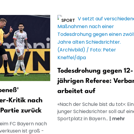
SPORT
Todesdrohung gegen 12-
jährigen Referee: Verba
oeneß'
arbeitet auf
er-Kritik nach
«Nach der Schule bist du tot»: Ein
Partie zurück
junger Schiedsrichter soll auf ei
Sportplatz in Bayern...
|
mehr
eim FC Bayern nach
verkusen ist groß -