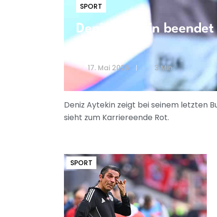
SPORT
Deniz Aytekin beendet
München
17. Mai 2026
3 Min
Deniz Aytekin zeigt bei seinem letzten 
sieht zum Karriereende Rot.
SPORT