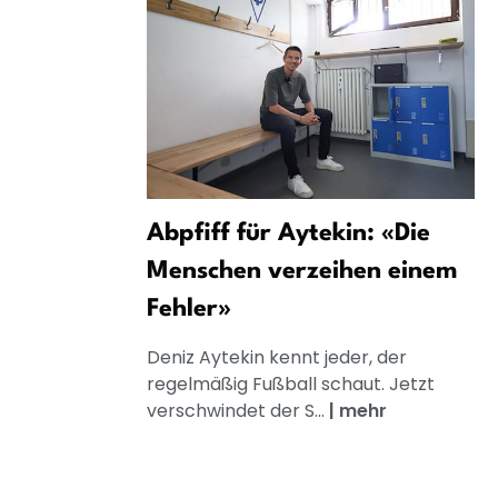
Abpfiff für Aytekin: «Die
Menschen verzeihen einem
Fehler»
Deniz Aytekin kennt jeder, der
regelmäßig Fußball schaut. Jetzt
verschwindet der S...
|
mehr