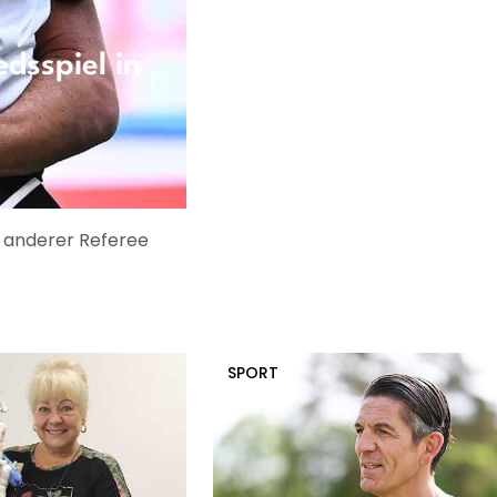
dsspiel in
n anderer Referee
SPORT