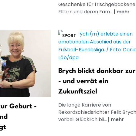
Geschenke für frischgebackene
Eltern und deren Fam...
|
mehr
SPORT
Brych blickt dankbar zu
- und verrät ein
Zukunftsziel
Die lange Karriere von
ur Geburt -
Rekordschiedsrichter Felix Brych 
und
vorbei. Glücklich bli...
|
mehr
gt