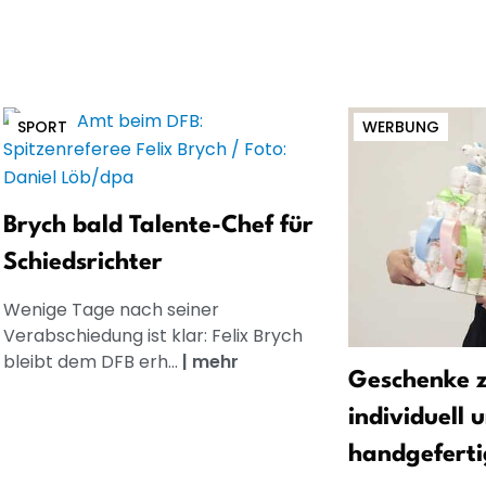
SPORT
WERBUNG
Brych bald Talente-Chef für
Schiedsrichter
Wenige Tage nach seiner
Verabschiedung ist klar: Felix Brych
bleibt dem DFB erh...
|
mehr
Geschenke z
individuell 
handgeferti