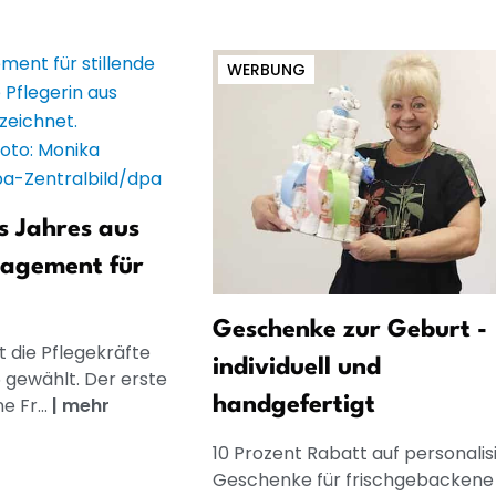
WERBUNG
s Jahres aus
gagement für
Geschenke zur Geburt -
at die Pflegekräfte
individuell und
 gewählt. Der erste
e Fr...
|
mehr
handgefertigt
10 Prozent Rabatt auf personalis
Geschenke für frischgebackene