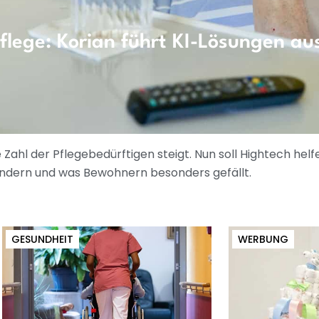
Pflege: Korian führt KI-Lösungen au
 Zahl der Pflegebedürftigen steigt. Nun soll Hightech helfe
ändern und was Bewohnern besonders gefällt.
GESUNDHEIT
WERBUNG