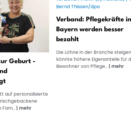
Verband: Pflegekräfte i
Bayern werden besser
bezahlt
Die Löhne in der Branche steigen
könnte höhere Eigenanteile für d
ur Geburt -
Bewohner von Pflege...
|
mehr
und
gt
t auf personalisierte
frischgebackene
n Fam...
|
mehr