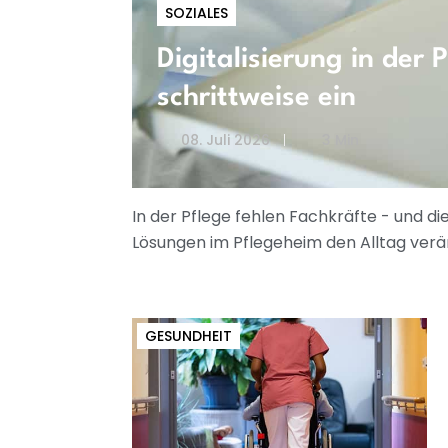
SOZIALES
Digitalisierung in der 
schrittweise ein
08. Juli 2026
3 Min
In der Pflege fehlen Fachkräfte - und die
Lösungen im Pflegeheim den Alltag ver
GESUNDHEIT