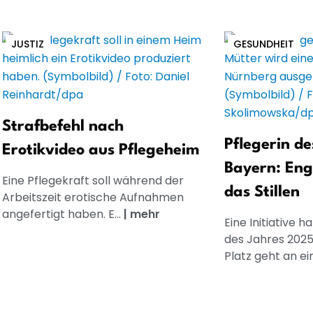
JUSTIZ
GESUNDHEIT
Strafbefehl nach
Pflegerin de
Erotikvideo aus Pflegeheim
Bayern: En
Eine Pflegekraft soll während der
das Stillen
Arbeitszeit erotische Aufnahmen
angefertigt haben. E...
|
mehr
Eine Initiative h
des Jahres 2025
Platz geht an ein