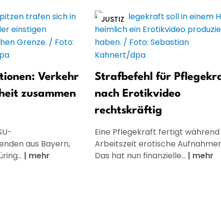
JUSTIZ
tionen: Verkehr
Strafbefehl für Pflegekr
heit zusammen
nach Erotikvideo
rechtskräftig
SU-
Eine Pflegekraft fertigt während
zenden aus Bayern,
Arbeitszeit erotische Aufnahmen
ring...
|
mehr
Das hat nun finanzielle...
|
mehr