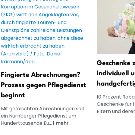
Geschenke z
individuell 
Fingierte Abrechnungen?
handgeferti
Prozess gegen Pflegedienst
beginnt
10 Prozent Rabat
Geschenke für 
Mit gefälschten Abrechnungen soll
Eltern und dere
ein Nürnberger Pflegedienst um
Hunderttausende Eu...
|
mehr