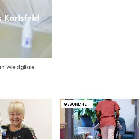
s Karlsfeld
n. Wie digitale
GESUNDHEIT