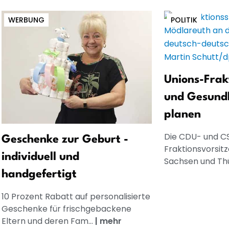
WERBUNG
POLITIK
Unions-Frak
und Gesund
planen
Die CDU- und C
Geschenke zur Geburt -
Fraktionsvorsit
individuell und
Sachsen und Thü
handgefertigt
10 Prozent Rabatt auf personalisierte
Geschenke für frischgebackene
Eltern und deren Fam...
|
mehr