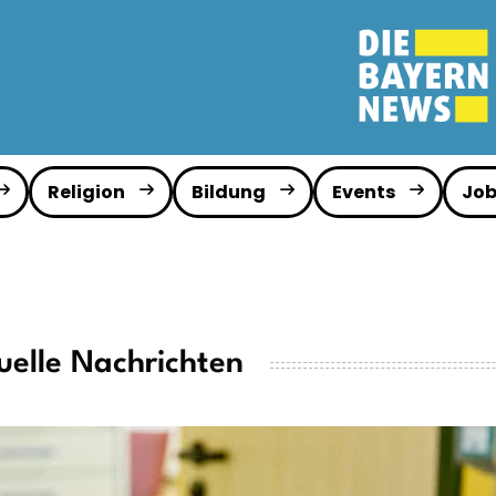
Religion
Bildung
Events
Job
uelle Nachrichten