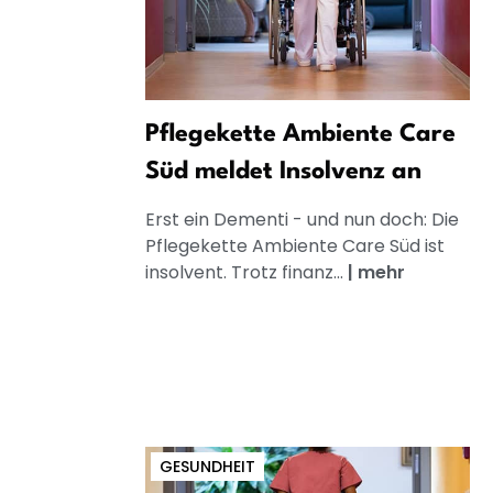
Pflegekette Ambiente Care
Süd meldet Insolvenz an
Erst ein Dementi - und nun doch: Die
Pflegekette Ambiente Care Süd ist
insolvent. Trotz finanz...
|
mehr
GESUNDHEIT