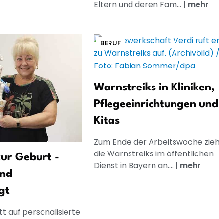
Eltern und deren Fam...
|
mehr
BERUF
Warnstreiks in Kliniken,
Pflegeeinrichtungen und
Kitas
Zum Ende der Arbeitswoche zie
die Warnstreiks im öffentlichen
ur Geburt -
Dienst in Bayern an....
|
mehr
und
gt
t auf personalisierte