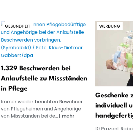
GESUNDHEIT
WERBUNG
1.329 Beschwerden bei
Anlaufstelle zu Missständen
in Pflege
Geschenke z
Immer wieder berichten Bewohner
individuell 
von Pflegeheimen und Angehörige
von Missständen bei de...
|
mehr
handgeferti
10 Prozent Rabat