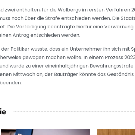
d zwei enthalten, für die Wolbergs im ersten Verfahren 2
r muss noch über die Strafe entschieden werden. Die Staa
et. Die Verteidigung beantragte hierfür eine Verwarnung 
einen Antrag entschieden werden.
der Politiker wusste, dass ein Unternehmer ihn sich mit S
icherweise gewogen machen wollte. In einem Prozess 202
 und wurde zu einer eineinhalbjährigen Bewährungsstrafe 
enen Mittwoch an, der Bauträger könnte das Geständnis 
 beenden.
ie