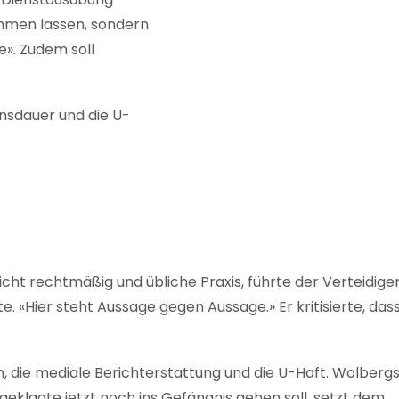
ommen lassen, sondern
e». Zudem soll
nsdauer und die U-
cht rechtmäßig und übliche Praxis, führte der Verteidiger
 «Hier steht Aussage gegen Aussage.» Er kritisierte, das
 die mediale Berichterstattung und die U-Haft. Wolberg
 Angeklagte jetzt noch ins Gefängnis gehen soll, setzt dem