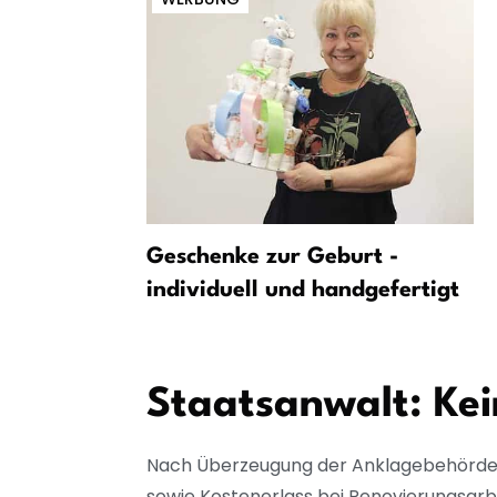
n Wohnung
Geschenke zur Geburt -
i Einsatz
individuell und handgefertigt
Staatsanwalt: Kei
Nach Überzeugung der Anklagebehörde
sowie Kostenerlass bei Renovierungsarb