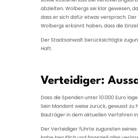
abzielten. Wolbergs sei klar gewesen, 
dass er sich dafür etwas versprach. Der
Wolbergs erkannt haben, dass die Einz
Der Staatsanwalt berücksichtigte zugu
Haft.
Verteidiger: Aus
Dass die Spenden unter 10.000 Euro lagen
Sein Mandant weise zurück, gewusst zu h
Bauträger in dem aktuellen Verfahren in
Der Verteidiger führte zugunsten seine
habe beruflich und finanziell alles verlor