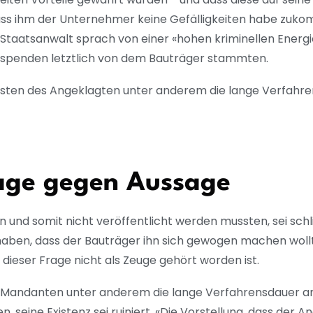
dass ihm der Unternehmer keine Gefälligkeiten habe zuk
 Staatsanwalt sprach von einer «hohen kriminellen Energi
elspenden letztlich von dem Bauträger stammten.
nsten des Angeklagten unter anderem die lange Verfahre
sage gegen Aussage
 und somit nicht veröffentlicht werden mussten, sei schli
aben, dass der Bauträger ihn sich gewogen machen wollte.
 dieser Frage nicht als Zeuge gehört worden ist.
s Mandanten unter anderem die lange Verfahrensdauer an,
en, seine Existenz sei ruiniert. «Die Vorstellung, dass der