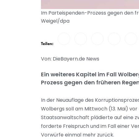
Im Parteispenden-Prozess gegen den frü
Weigel/dpa
Teilen:
Von: DieBayern.de News
Ein weiteres Kapitel im Fall Wolb
Prozess gegen den früheren Rege
In der Neuauflage des Korruptionspro
Wolbergs soll am Mittwoch (13. Mai) vor
Staatsanwaltschaft plädierte auf eine zw
forderte Freispruch und im Fall einer V
Vorwürfe einmal mehr zurück.