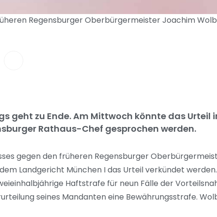
heren Regensburger Oberbürgermeister Joachim Wolbergs 
ergs geht zu Ende. Am Mittwoch könnte das Urteil
nsburger Rathaus-Chef gesprochen werden.
zesses gegen den früheren Regensburger Oberbürgermeis
 dem Landgericht München I das Urteil verkündet werden.
eieinhalbjährige Haftstrafe für neun Fälle der Vorteilsn
erurteilung seines Mandanten eine Bewährungsstrafe. Wol