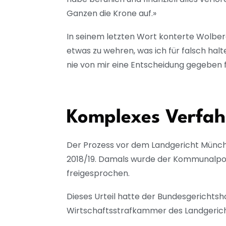
Ganzen die Krone auf.»
In seinem letzten Wort konterte Wolbe
etwas zu wehren, was ich für falsch halte
nie von mir eine Entscheidung gegeben f
Komplexes Verfah
Der Prozess vor dem Landgericht Münch
2018/19. Damals wurde der Kommunalpolit
freigesprochen.
Dieses Urteil hatte der Bundesgerichts
Wirtschaftsstrafkammer des Landgerich