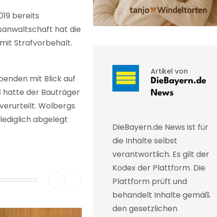
019 bereits
tsanwaltschaft hat die
mit Strafvorbehalt.
Artikel von
penden mit Blick auf
DieBayern.de
3 hatte der Bauträger
News
verurteilt. Wolbergs
lediglich abgelegt
DieBayern.de News ist für
die Inhalte selbst
verantwortlich. Es gilt der
Kodex der Plattform. Die
Plattform prüft und
behandelt Inhalte gemäß
den gesetzlichen