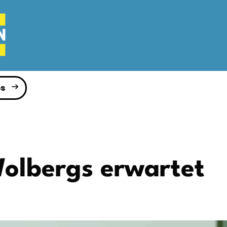
s
Wolbergs erwartet