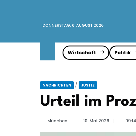
DONNERSTAG, 6. AUGUST 2026
Wirtschaft
Politik
/
NACHRICHTEN
JUSTIZ
Urteil im Pr
München
10. Mai 2026
09:1