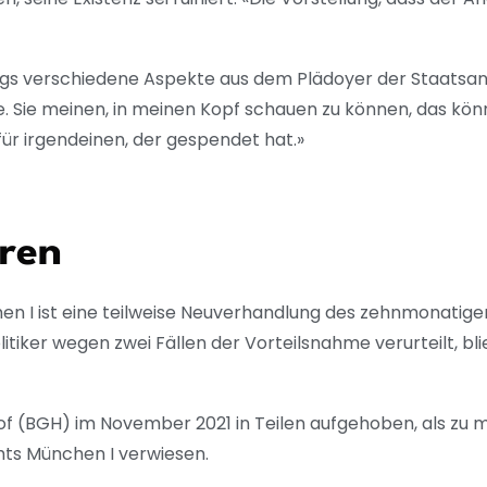
rgs verschiedene Aspekte aus dem Plädoyer der Staatsan
. Sie meinen, in meinen Kopf schauen zu können, das können
ür irgendeinen, der gespendet hat.»
ren
en I ist eine teilweise Neuverhandlung des zehnmonatig
iker wegen zwei Fällen der Vorteilsnahme verurteilt, bli
hof (BGH) im November 2021 in Teilen aufgehoben, als zu
ts München I verwiesen.