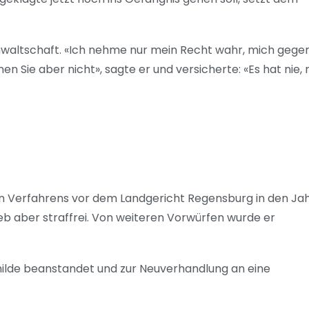
waltschaft. «Ich nehme nur mein Recht wahr, mich gege
 Sie aber nicht», sagte er und versicherte: «Es hat nie, n
en Verfahrens vor dem Landgericht Regensburg in den Ja
eb aber straffrei. Von weiteren Vorwürfen wurde er
 milde beanstandet und zur Neuverhandlung an eine