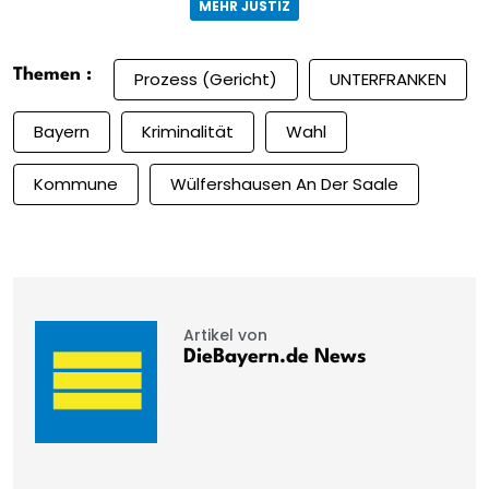
MEHR JUSTIZ
Themen :
Prozess (Gericht)
UNTERFRANKEN
Bayern
Kriminalität
Wahl
Kommune
Wülfershausen An Der Saale
Artikel von
DieBayern.de News