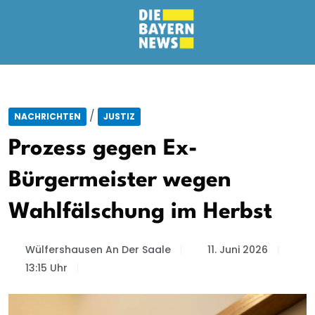
/
NACHRICHTEN
JUSTIZ
Prozess gegen Ex-
Bürgermeister wegen
Wahlfälschung im Herbst
Wülfershausen An Der Saale
11. Juni 2026
13:15 Uhr