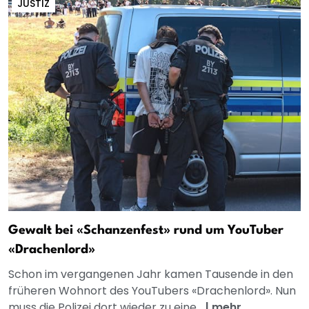
JUSTIZ
Gewalt bei «Schanzenfest» rund um YouTuber
«Drachenlord»
Schon im vergangenen Jahr kamen Tausende in den
früheren Wohnort des YouTubers «Drachenlord». Nun
muss die Polizei dort wieder zu eine...
|
mehr