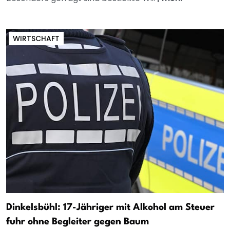
WIRTSCHAFT
Dinkelsbühl: 17-Jähriger mit Alkohol am Steuer
fuhr ohne Begleiter gegen Baum