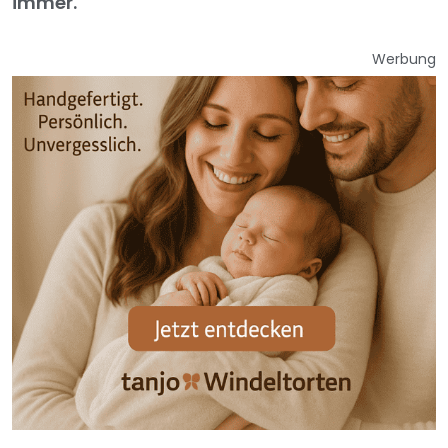
immer.
Werbung