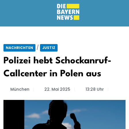
/
NACHRICHTEN
JUSTIZ
Polizei hebt Schockanruf-
Callcenter in Polen aus
München
22. Mai 2025
13:28 Uhr