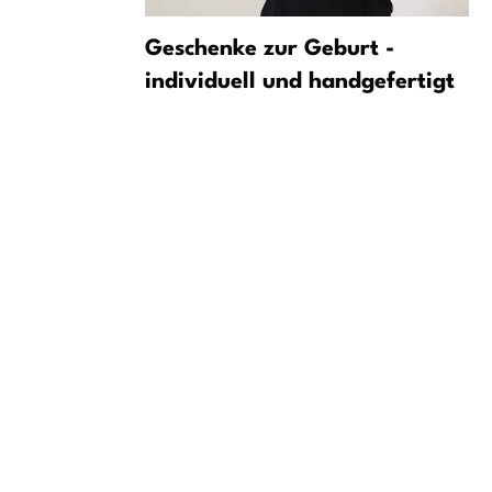
hungen
Geschenke zur Geburt -
tacke vor
individuell und handgefertigt