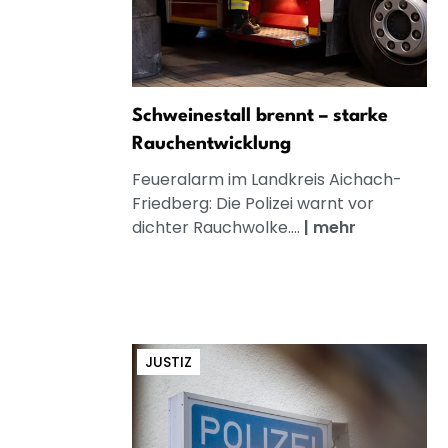
Schweinestall brennt – starke
Rauchentwicklung
Feueralarm im Landkreis Aichach-
Friedberg: Die Polizei warnt vor
dichter Rauchwolke....
|
mehr
JUSTIZ