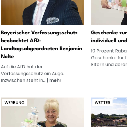
Bayerischer Verfassungsschutz
Geschenke zur
beobachtet AfD-
individuell un
Landtagsabgeordneten Benjamin
10 Prozent Rabat
Nolte
Geschenke für 
Eltern und dere
Auf die AfD hat der
Verfassungsschutz ein Auge.
Inzwischen steht in...
|
mehr
WERBUNG
WETTER