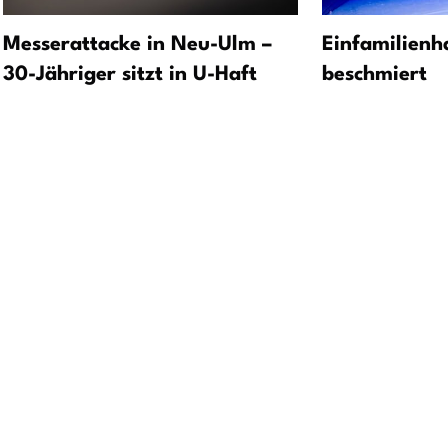
Messerattacke in Neu-Ulm –
Einfamilienha
30-Jähriger sitzt in U-Haft
beschmiert