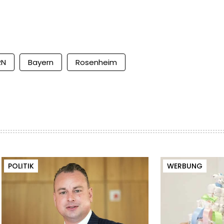
RN
Bayern
Rosenheim
POLITIK
WERBUNG