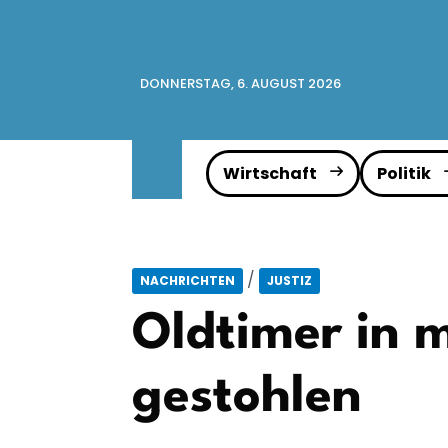
DONNERSTAG, 6. AUGUST 2026
Wirtschaft
Politik
/
NACHRICHTEN
JUSTIZ
Oldtimer in 
gestohlen