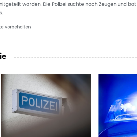
itgeteilt worden. Die Polizei suchte nach Zeugen und ba
s.
te vorbehalten
ie