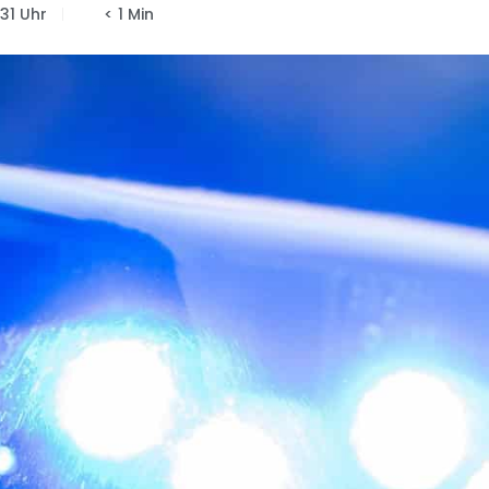
:31 Uhr
< 1 Min