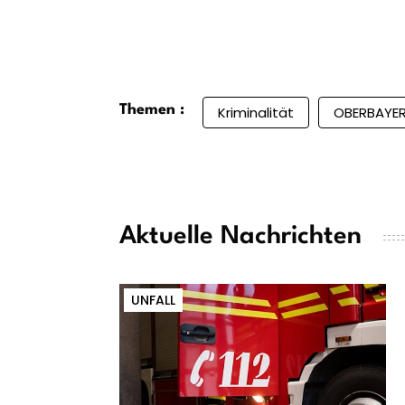
Themen :
Kriminalität
OBERBAYE
Aktuelle Nachrichten
UNFALL