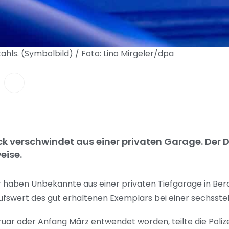
ahls. (Symbolbild) / Foto: Lino Mirgeler/dpa
verschwindet aus einer privaten Garage. Der Die
eise.
haben Unbekannte aus einer privaten Tiefgarage in Be
aufswert des gut erhaltenen Exemplars bei einer sechsste
ruar oder Anfang März entwendet worden, teilte die Polize