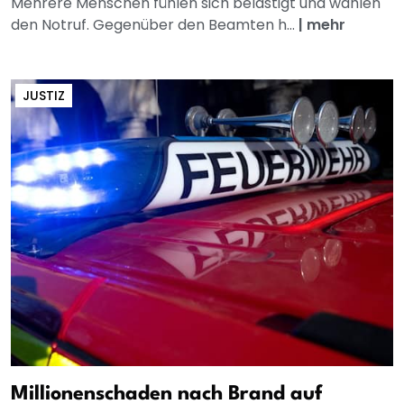
Mehrere Menschen fühlen sich belästigt und wählen
den Notruf. Gegenüber den Beamten h...
|
mehr
JUSTIZ
Millionenschaden nach Brand auf