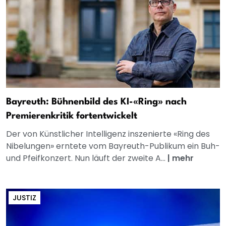
Bayreuth: Bühnenbild des KI-«Ring» nach
Premierenkritik fortentwickelt
Der von Künstlicher Intelligenz inszenierte «Ring des
Nibelungen» erntete vom Bayreuth-Publikum ein Buh-
und Pfeifkonzert. Nun läuft der zweite A...
|
mehr
JUSTIZ