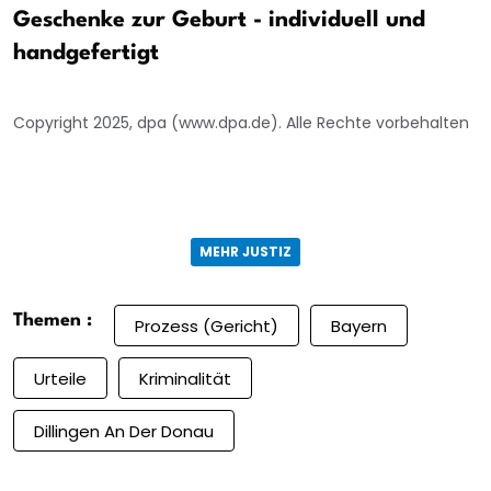
Geschenke zur Geburt - individuell und
handgefertigt
Copyright 2025, dpa (www.dpa.de). Alle Rechte vorbehalten
MEHR JUSTIZ
Themen :
Prozess (Gericht)
Bayern
Urteile
Kriminalität
Dillingen An Der Donau