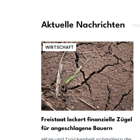
Aktuelle Nachrichten
WIRTSCHAFT
Freistaat lockert finanzielle Zügel
für angeschlagene Bauern
Hitze und Trockenheit schmälern die