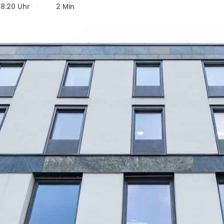
18:20 Uhr
2 Min