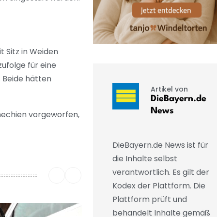
 Sitz in Weiden
ufolge für eine
 Beide hätten
Artikel von
DieBayern.de
News
hechien vorgeworfen,
DieBayern.de News ist für
die Inhalte selbst
verantwortlich. Es gilt der
Kodex der Plattform. Die
Plattform prüft und
behandelt Inhalte gemäß