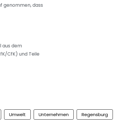
auf genommen, dass
ll aus dem
fK/CfK) und Teile
Umwelt
Unternehmen
Regensburg