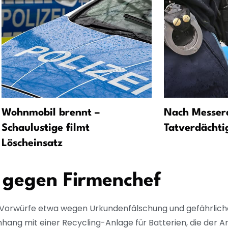
Wohnmobil brennt –
Nach Messeran
Schaulustige filmt
Tatverdächtig
Löscheinsatz
 gegen Firmenchef
 Vorwürfe etwa wegen Urkundenfälschung und gefährlich
ng mit einer Recycling-Anlage für Batterien, die der A