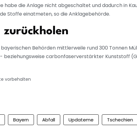
ige habe die Anlage nicht abgeschaltet und dadurch in K
de Stoffe einatmeten, so die Anklagebehörde.
ll zurückholen
e bayerischen Behörden mittlerweile rund 300 Tonnen Mü
- beziehungsweise carbonfaserverstärkter Kunststoff (G
te vorbehalten
Bayern
Abfall
Updateme
Tschechien