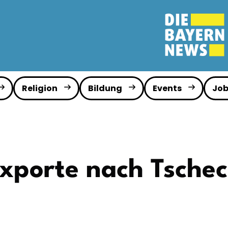
Religion
Bildung
Events
Job
exporte nach Tschec