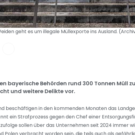
iden geht es um illegale Müllexporte ins Ausland. (Archi
ten bayerische Behörden rund 300 Tonnen Müll zu
ht und weitere Delikte vor.
sland beschäftigen in den kommenden Monaten das Landge
innt ein Strafprozess gegen den Chef einer Entsorgungsf
 zufolge sollen über das Unternehmen seit 2024 immer wi
olen verbracht worden sein, die teils auch als gefährli