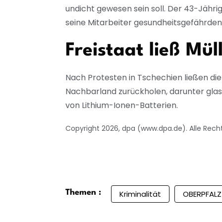
undicht gewesen sein soll. Der 43-Jähr
seine Mitarbeiter gesundheitsgefährden
Freistaat ließ Mü
Nach Protesten in Tschechien ließen di
Nachbarland zurückholen, darunter glas
von Lithium-Ionen-Batterien.
Copyright 2026, dpa (www.dpa.de). Alle Rech
Themen :
Kriminalität
OBERPFALZ