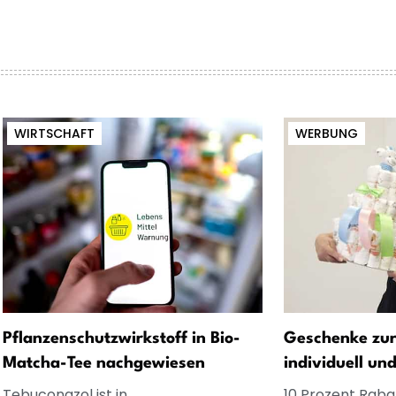
WIRTSCHAFT
WERBUNG
Pflanzenschutzwirkstoff in Bio-
Geschenke zur
Matcha-Tee nachgewiesen
individuell un
Tebuconazol ist in
10 Prozent Rabat