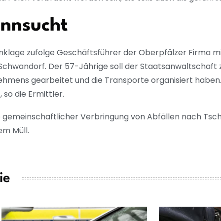
nnsucht
nklage zufolge Geschäftsführer der Oberpfälzer Firma mit
 Schwandorf. Der 57-Jährige soll der Staatsanwaltschaft z
hmens gearbeitet und die Transporte organisiert haben.
so die Ermittler.
 gemeinschaftlicher Verbringung von Abfällen nach Tsc
em Müll.
ie