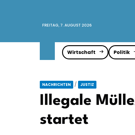
FREITAG, 7. AUGUST 2026
Wirtschaft
Politik
/
NACHRICHTEN
JUSTIZ
Illegale Müll
startet