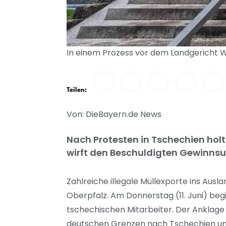
In einem Prozess vor dem Landgericht We
Teilen:
Von: DieBayern.de News
Nach Protesten in Tschechien hol
wirft den Beschuldigten Gewinnsuc
Zahlreiche illegale Müllexporte ins Au
Oberpfalz. Am Donnerstag (11. Juni) beg
tschechischen Mitarbeiter. Der Anklage
deutschen Grenzen nach Tschechien und P