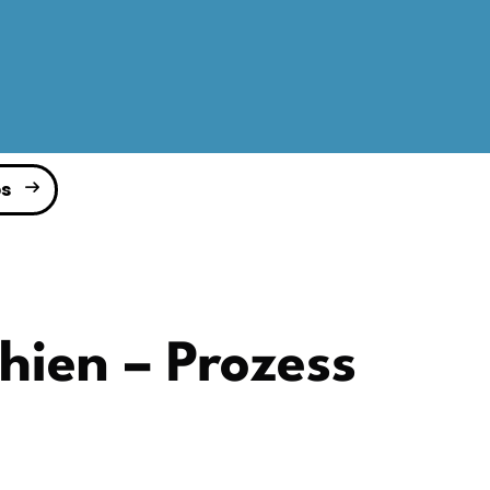
s
hien – Prozess