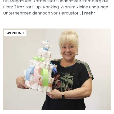
Ein Mega-Deal katapultiert Baden-Württemberg auf
Platz 2 im Start-up-Ranking. Warum kleine und junge
Unternehmen dennoch vor Herausfor...
|
mehr
WERBUNG