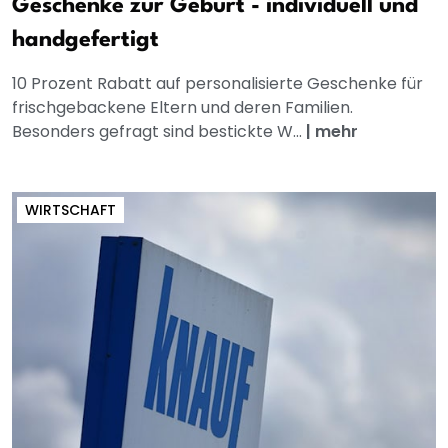
Geschenke zur Geburt - individuell und
handgefertigt
10 Prozent Rabatt auf personalisierte Geschenke für
frischgebackene Eltern und deren Familien.
Besonders gefragt sind bestickte W...
|
mehr
WIRTSCHAFT