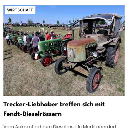
WIRTSCHAFT
Trecker-Liebhaber treffen sich mit
Fendt-Dieselrössern
Vom Ackerpferd zum Dieselross: In Marktoberdorf