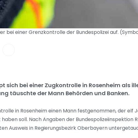
er bei einer Grenzkontrolle der Bundespolizei auf. (Symbo
t sich bei einer Zugkontrolle in Rosenheim als ill
lang täuschte der Mann Behörden und Banken.
ontrolle in Rosenheim einen Mann festgenommen, der elf J
bt haben soll. Nach Angaben der Bundespolizeiinspektion
hten Ausweis in Regierungsbezirk Oberbayern untergetau