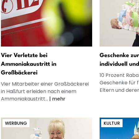
Vier Verletzte bei
Geschenke zur
Ammoniakaustritt in
individuell un
Großbäckerei
10 Prozent Rabat
Geschenke für 
Vier Mitarbeiter einer Großbäckerei
Eltern und dere
in Haßfurt erleiden nach einem
Ammoniakaustritt...
|
mehr
WERBUNG
KULTUR