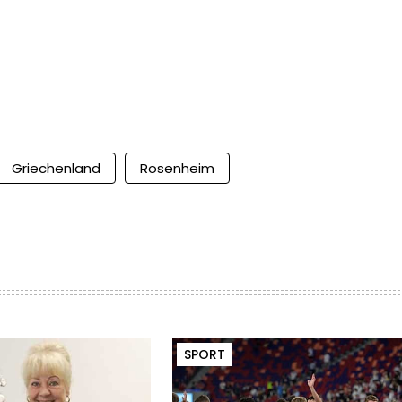
Griechenland
Rosenheim
SPORT