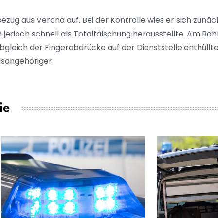
zug aus Verona auf. Bei der Kontrolle wies er sich zunäc
ich jedoch schnell als Totalfälschung herausstellte. Am B
Abgleich der Fingerabdrücke auf der Dienststelle enthüllt
tsangehöriger.
ie