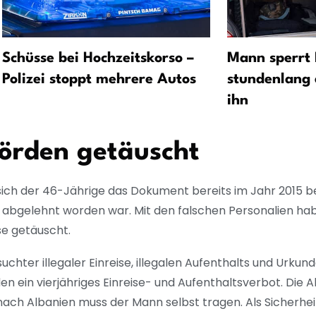
Schüsse bei Hochzeitskorso –
Mann sperrt
Polizei stoppt mehrere Autos
stundenlang 
ihn
hörden getäuscht
ich der 46-Jährige das Dokument bereits im Jahr 2015 b
g abgelehnt worden war. Mit den falschen Personalien ha
e getäuscht.
hter illegaler Einreise, illegalen Aufenthalts und Urkun
n ein vierjähriges Einreise- und Aufenthaltsverbot. Die 
nach Albanien muss der Mann selbst tragen. Als Sicherheit