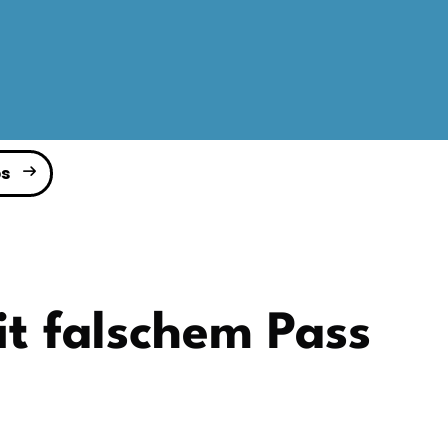
s
it falschem Pass