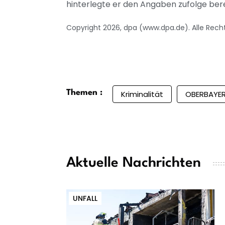
hinterlegte er den Angaben zufolge bere
Copyright 2026, dpa (www.dpa.de). Alle Rech
Themen :
Kriminalität
OBERBAYE
Aktuelle Nachrichten
UNFALL