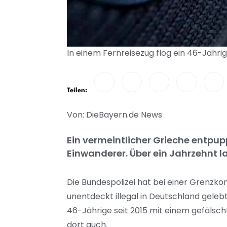
In einem Fernreisezug flog ein 46-Jährig
Teilen:
Von: DieBayern.de News
Ein vermeintlicher Grieche entpupp
Einwanderer. Über ein Jahrzehnt 
Die Bundespolizei hat bei einer Grenzk
unentdeckt illegal in Deutschland gele
46-Jährige seit 2015 mit einem gefälsc
dort auch.