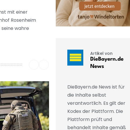
hst mit einer
ahnhof Rosenheim
e seine wahre
Artikel von
DieBayern.de
News
DieBayern.de News ist für
die Inhalte selbst
verantwortlich. Es gilt der
Kodex der Plattform. Die
Plattform prüft und
behandelt Inhalte gemäß