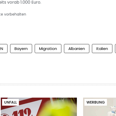
its vorab 1.000 Euro.
te vorbehalten
RN
Bayern
Migration
Albanien
Italien
UNFALL
WERBUNG