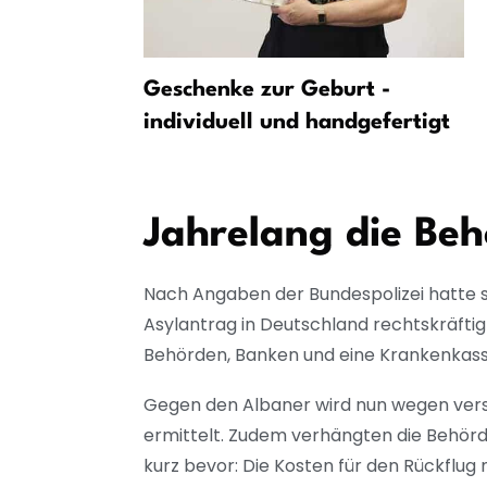
–
Geschenke zur Geburt -
individuell und handgefertigt
Jahrelang die Be
Nach Angaben der Bundespolizei hatte s
Asylantrag in Deutschland rechtskräfti
Behörden, Banken und eine Krankenkass
Gegen den Albaner wird nun wegen versuc
ermittelt. Zudem verhängten die Behörde
kurz bevor: Die Kosten für den Rückflug 