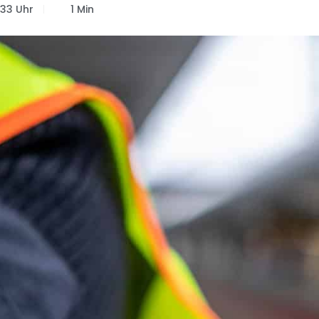
:33 Uhr
1 Min