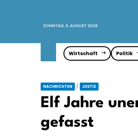
SONNTAG, 9. AUGUST 2026
Wirtschaft
Politik
/
NACHRICHTEN
JUSTIZ
Elf Jahre une
gefasst