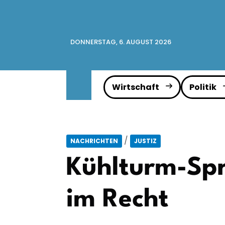
DONNERSTAG, 6. AUGUST 2026
Wirtschaft
Politik
/
NACHRICHTEN
JUSTIZ
Kühlturm-Spre
im Recht