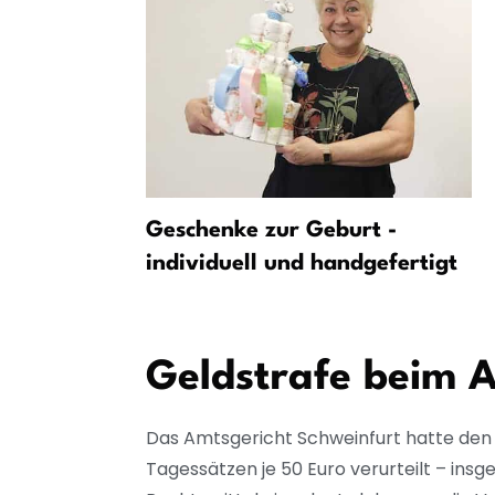
chten zu
Geschenke zur Geburt -
individuell und handgefertigt
Geldstrafe beim 
Das Amtsgericht Schweinfurt hatte de
Tagessätzen je 50 Euro verurteilt – ins