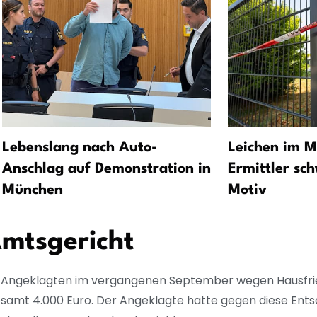
Lebenslang nach Auto-
Leichen im M
Anschlag auf Demonstration in
Ermittler sc
München
Motiv
Amtsgericht
n Angeklagten im vergangenen September wegen Hausfri
gesamt 4.000 Euro. Der Angeklagte hatte gegen diese Ent