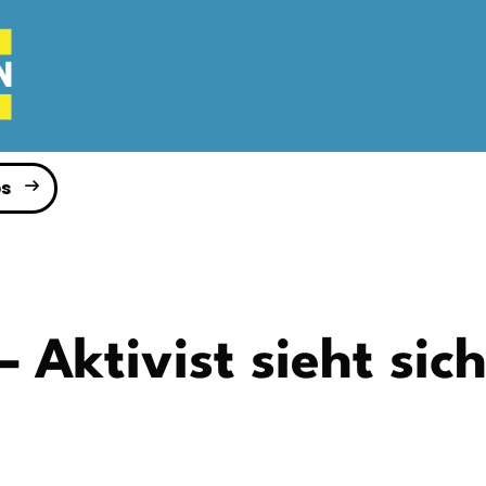
s
Aktivist sieht sic