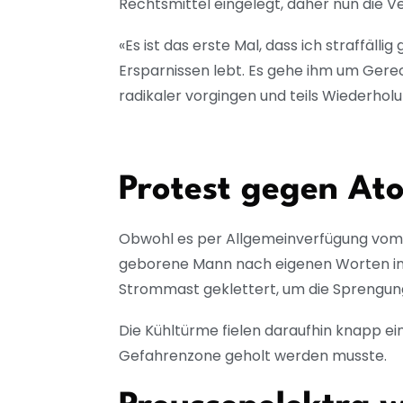
Rechtsmittel eingelegt, daher nun die 
«Es ist das erste Mal, dass ich straffäl
Ersparnissen lebt. Es gehe ihm um Gerech
radikaler vorgingen und teils Wiederholu
Protest gegen At
Obwohl es per Allgemeinverfügung vom L
geborene Mann nach eigenen Worten in d
Strommast geklettert, um die Sprengung
Die Kühltürme fielen daraufhin knapp ei
Gefahrenzone geholt werden musste.