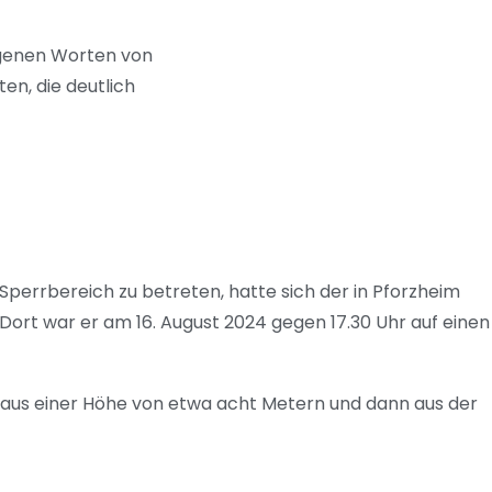
eigenen Worten von
en, die deutlich
errbereich zu betreten, hatte sich der in Pforzheim
ort war er am 16. August 2024 gegen 17.30 Uhr auf einen
st aus einer Höhe von etwa acht Metern und dann aus der