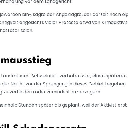
Verhandlung vor dem Landgericht.
lig geworden bin», sagte der Angeklagte, der derzeit nach 
tigkeit angesichts vieler Proteste etwa von Klimaaktivist
ngstäter seien.
omausstieg
andratsamt Schweinfurt verboten war, einen späteren Sp
er Nacht vor der Sprengung in dieses Gebiet begeben. D
 zu verhindern oder zumindest zu verzögern.
neinhalb Stunden später als geplant, weil der Aktivist er