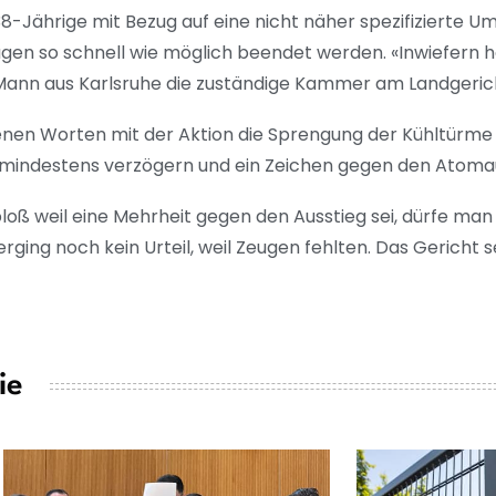
-Jährige mit Bezug auf eine nicht näher spezifizierte Um
en so schnell wie möglich beendet werden. «Inwiefern h
 Mann aus Karlsruhe die zuständige Kammer am Landgeric
enen Worten mit der Aktion die Sprengung der Kühltürme
mindestens verzögern und ein Zeichen gegen den Atomau
bloß weil eine Mehrheit gegen den Ausstieg sei, dürfe man
ging noch kein Urteil, weil Zeugen fehlten. Das Gericht se
ie