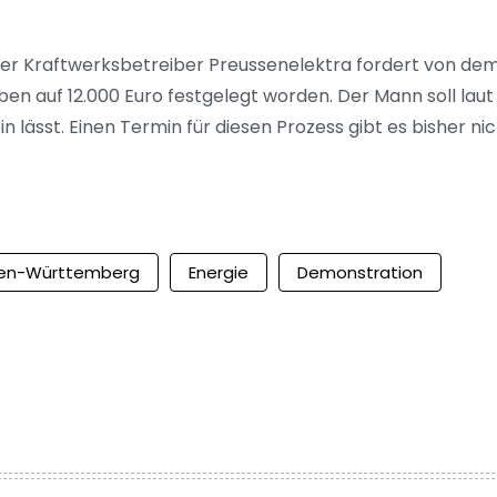
Der Kraftwerksbetreiber Preussenelektra fordert von de
ben auf 12.000 Euro festgelegt worden. Der Mann soll lau
ässt. Einen Termin für diesen Prozess gibt es bisher nic
en-Württemberg
Energie
Demonstration