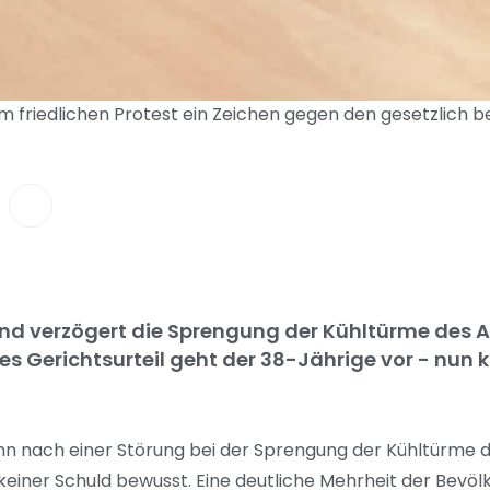
m friedlichen Protest ein Zeichen gegen den gesetzlich b
 und verzögert die Sprengung der Kühltürme des
es Gerichtsurteil geht der 38-Jährige vor - nun
n nach einer Störung bei der Sprengung der Kühltürme
 keiner Schuld bewusst. Eine deutliche Mehrheit der Bevö