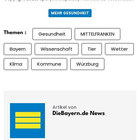
MEHR GESUNDHEIT
Themen :
Gesundheit
MITTELFRANKEN
Bayern
Wissenschaft
Tier
Wetter
Klima
Kommune
Würzburg
Artikel von
DieBayern.de News