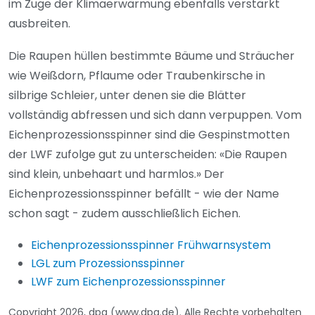
im Zuge der Klimaerwärmung ebenfalls verstärkt
ausbreiten.
Die Raupen hüllen bestimmte Bäume und Sträucher
wie Weißdorn, Pflaume oder Traubenkirsche in
silbrige Schleier, unter denen sie die Blätter
vollständig abfressen und sich dann verpuppen. Vom
Eichenprozessionsspinner sind die Gespinstmotten
der LWF zufolge gut zu unterscheiden: «Die Raupen
sind klein, unbehaart und harmlos.» Der
Eichenprozessionsspinner befällt - wie der Name
schon sagt - zudem ausschließlich Eichen.
Eichenprozessionsspinner Frühwarnsystem
LGL zum Prozessionsspinner
LWF zum Eichenprozessionsspinner
Copyright 2026, dpa (www.dpa.de). Alle Rechte vorbehalten