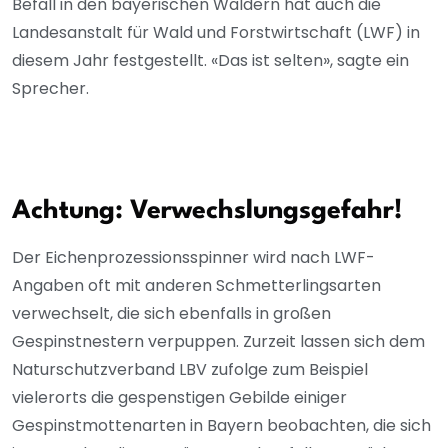
Befall in den bayerischen Wäldern hat auch die
Landesanstalt für Wald und Forstwirtschaft (LWF) in
diesem Jahr festgestellt. «Das ist selten», sagte ein
Sprecher.
Achtung: Verwechslungsgefahr!
Der Eichenprozessionsspinner wird nach LWF-
Angaben oft mit anderen Schmetterlingsarten
verwechselt, die sich ebenfalls in großen
Gespinstnestern verpuppen. Zurzeit lassen sich dem
Naturschutzverband LBV zufolge zum Beispiel
vielerorts die gespenstigen Gebilde einiger
Gespinstmottenarten in Bayern beobachten, die sich