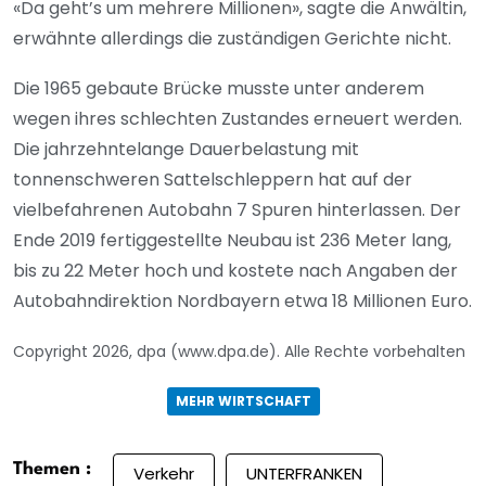
«Da geht’s um mehrere Millionen», sagte die Anwältin,
erwähnte allerdings die zuständigen Gerichte nicht.
Die 1965 gebaute Brücke musste unter anderem
wegen ihres schlechten Zustandes erneuert werden.
Die jahrzehntelange Dauerbelastung mit
tonnenschweren Sattelschleppern hat auf der
vielbefahrenen Autobahn 7 Spuren hinterlassen. Der
Ende 2019 fertiggestellte Neubau ist 236 Meter lang,
bis zu 22 Meter hoch und kostete nach Angaben der
Autobahndirektion Nordbayern etwa 18 Millionen Euro.
Copyright 2026, dpa (www.dpa.de). Alle Rechte vorbehalten
MEHR WIRTSCHAFT
Themen :
Verkehr
UNTERFRANKEN