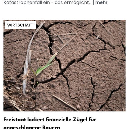
Katastrophenfall ein - das ermöglicht...
|
mehr
WIRTSCHAFT
Freistaat lockert finanzielle Zügel für
angeschlagene Bauern