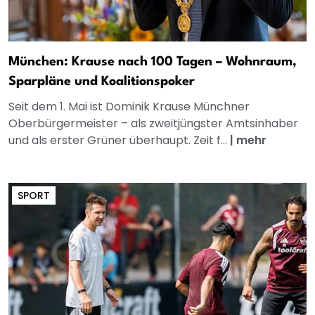
München: Krause nach 100 Tagen – Wohnraum,
Sparpläne und Koalitionspoker
Seit dem 1. Mai ist Dominik Krause Münchner
Oberbürgermeister – als zweitjüngster Amtsinhaber
und als erster Grüner überhaupt. Zeit f...
|
mehr
SPORT