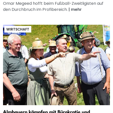
Omar Megeed hofft beim Fußball-Zweitligisten auf
den Durchbruch im Profibereich.
|
mehr
WIRTSCHAFT
Almbauern kämpfen mit Bürokratie und