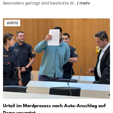
Besonders gefragt sind bestickte W...
|
mehr
JUSTIZ
Urteil im Mordprozess nach Auto-Anschlag auf