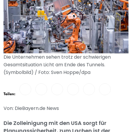
Die Unternehmen sehen trotz der schwierigen
Gesamtsituation Licht am Ende des Tunnels.
(Symbolbild) / Foto: Sven Hoppe/dpa
Teilen:
Von: DieBayern.de News
Die Zolleinigung mit den USA sorgt für
Planungssicherheit, zum Lachen ist der