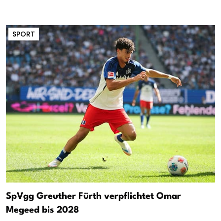
SPORT
SpVgg Greuther Fürth verpflichtet Omar
Megeed bis 2028