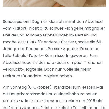
Schauspielerin Dagmar Manzel nimmt den Abschied
vom «Tatort» nicht allzu schwer. «Ich gehe mit großer
Freude und schönen Erinnerungen im Herzen und
mache jetzt Platz für andere Künstler», sagte die 66-
Jährige der Deutschen Presse-Agentur. Es sei eine
tolle Zeit als «Tatort»-Kommissarin gewesen. Zum
Abschied habe sie deshalb «auch ein paar Tränchen
verdrückt», sagte sie. Doch nun wolle sie mehr
Freiraum für andere Projekte haben.
Am Sonntag (6. Oktober) ist Manzel zum letzten Mal
als Hauptkommissarin Paula Ringelhahn im neuen
«Tatort»-Krimi «Trotzdem» aus Franken um 20.15 Uhr
im Ersten zu sehen. Es ist der zehnte Fall mit ihr an der