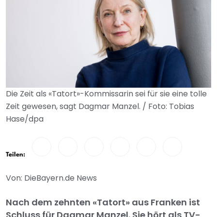
Die Zeit als «Tatort»-Kommissarin sei für sie eine tolle
Zeit gewesen, sagt Dagmar Manzel. / Foto: Tobias
Hase/dpa
Teilen:
Von: DieBayern.de News
Nach dem zehnten «Tatort» aus Franken ist
Schluss für Dagmar Manzel. Sie hört als TV-