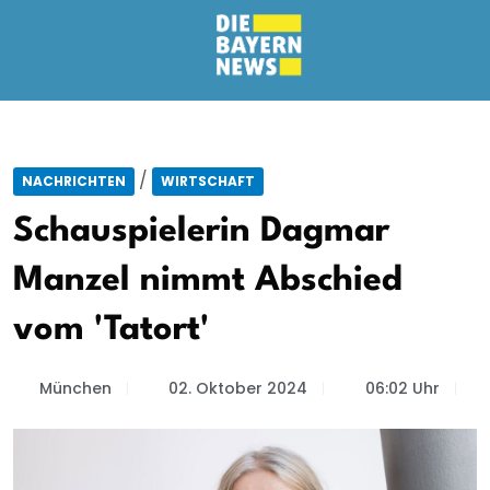
/
NACHRICHTEN
WIRTSCHAFT
Schauspielerin Dagmar
Manzel nimmt Abschied
vom 'Tatort'
München
02. Oktober 2024
06:02 Uhr