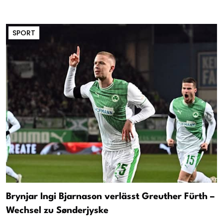
SPORT
Brynjar Ingi Bjarnason verlässt Greuther Fürth –
Wechsel zu Sønderjyske