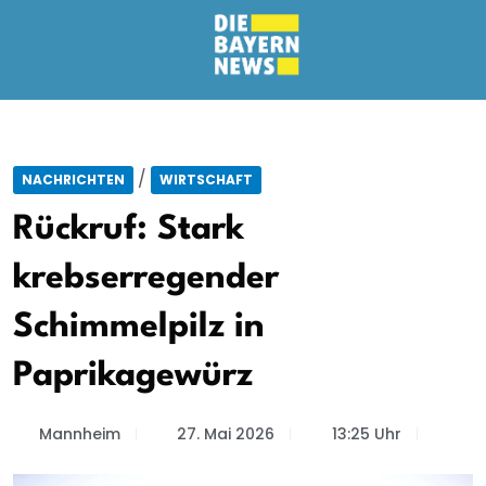
/
NACHRICHTEN
WIRTSCHAFT
Rückruf: Stark
krebserregender
Schimmelpilz in
Paprikagewürz
Mannheim
27. Mai 2026
13:25 Uhr