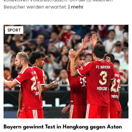
Besucher werden erwartet.
|
mehr
SPORT
Bayern gewinnt Test in Hongkong gegen Aston