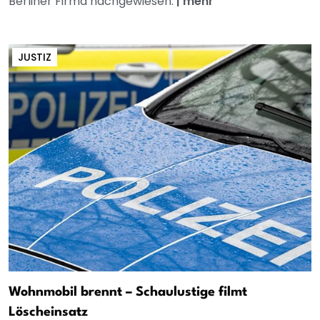
Berliner Firma nachgewiesen.
|
mehr
JUSTIZ
Wohnmobil brennt – Schaulustige filmt
Löscheinsatz