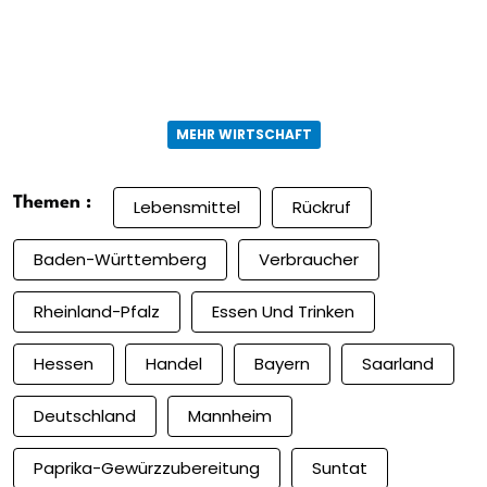
MEHR WIRTSCHAFT
Themen :
Lebensmittel
Rückruf
Baden-Württemberg
Verbraucher
Rheinland-Pfalz
Essen Und Trinken
Hessen
Handel
Bayern
Saarland
Deutschland
Mannheim
Paprika-Gewürzzubereitung
Suntat