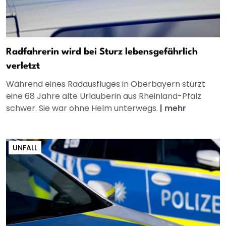
Radfahrerin wird bei Sturz lebensgefährlich
verletzt
Während eines Radausfluges in Oberbayern stürzt
eine 68 Jahre alte Urlauberin aus Rheinland-Pfalz
schwer. Sie war ohne Helm unterwegs.
|
mehr
UNFALL