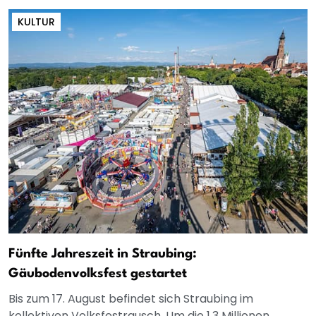
KULTUR
Fünfte Jahreszeit in Straubing:
Gäubodenvolksfest gestartet
Bis zum 17. August befindet sich Straubing im
kollektiven Volksfestrausch. Um die 1,3 Millionen