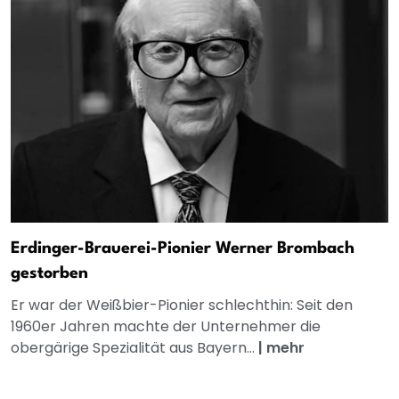
Erdinger-Brauerei-Pionier Werner Brombach
gestorben
Er war der Weißbier-Pionier schlechthin: Seit den
1960er Jahren machte der Unternehmer die
obergärige Spezialität aus Bayern...
|
mehr