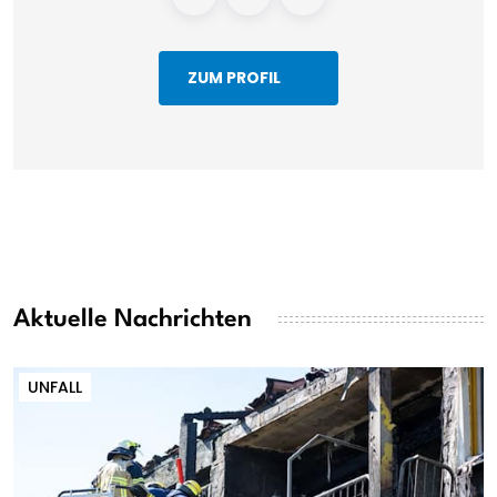
ZUM PROFIL
Aktuelle Nachrichten
UNFALL