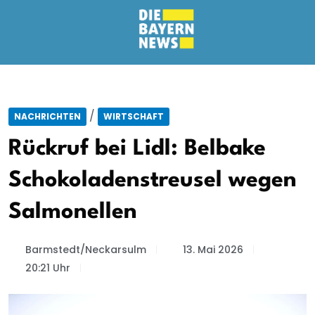
/
NACHRICHTEN
WIRTSCHAFT
Rückruf bei Lidl: Belbake
Schokoladenstreusel wegen
Salmonellen
Barmstedt/Neckarsulm
13. Mai 2026
20:21 Uhr