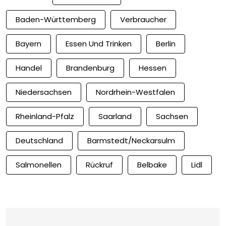
Baden-Württemberg
Verbraucher
Bayern
Essen Und Trinken
Berlin
Handel
Brandenburg
Hessen
Niedersachsen
Nordrhein-Westfalen
Rheinland-Pfalz
Saarland
Sachsen
Deutschland
Barmstedt/Neckarsulm
Salmonellen
Rückruf
Belbake
Lidl