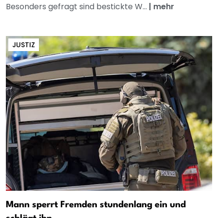
Besonders gefragt sind bestickte W...
|
mehr
JUSTIZ
Mann sperrt Fremden stundenlang ein und