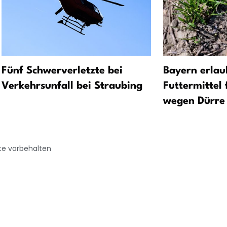
Fünf Schwerverletzte bei
Bayern erlau
Verkehrsunfall bei Straubing
Futtermittel 
wegen Dürre
te vorbehalten