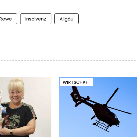
Rewe
Insolvenz
Allgäu
WIRTSCHAFT