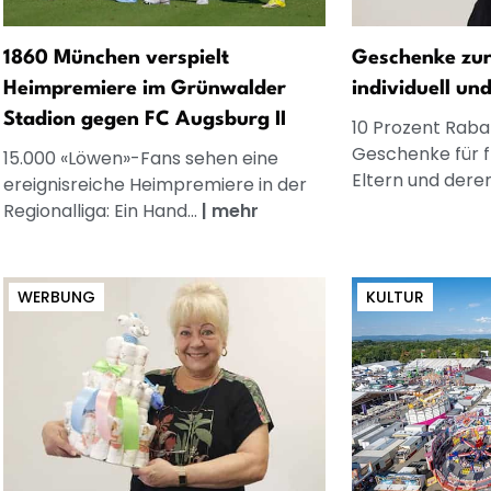
1860 München verspielt
Geschenke zur
Heimpremiere im Grünwalder
individuell un
Stadion gegen FC Augsburg II
10 Prozent Rabat
Geschenke für 
15.000 «Löwen»-Fans sehen eine
Eltern und dere
ereignisreiche Heimpremiere in der
Regionalliga: Ein Hand...
|
mehr
WERBUNG
KULTUR