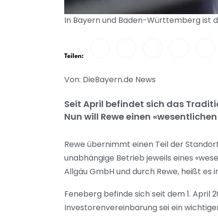
In Bayern und Baden-Württemberg ist di
Teilen:
Von: DieBayern.de News
Seit April befindet sich das Trad
Nun will Rewe einen «wesentlichen
Rewe übernimmt einen Teil der Standort
unabhängige Betrieb jeweils eines «wese
Allgäu GmbH und durch Rewe, heißt es in
Feneberg befinde sich seit dem 1. April 
Investorenvereinbarung sei ein wichtiger