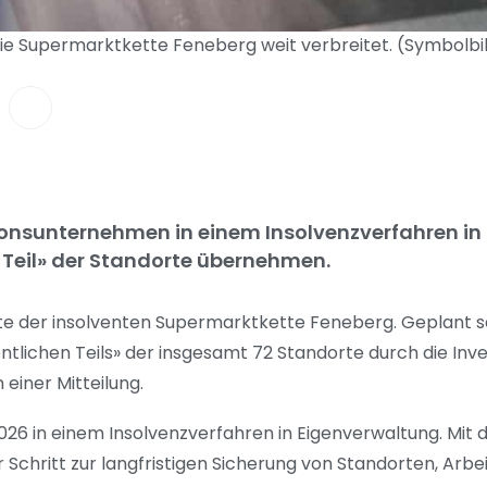
e Supermarktkette Feneberg weit verbreitet. (Symbolbi
itionsunternehmen in einem Insolvenzverfahren i
 Teil» der Standorte übernehmen.
e der insolventen Supermarktkette Feneberg. Geplant se
ntlichen Teils» der insgesamt 72 Standorte durch die In
 einer Mitteilung.
2026 in einem Insolvenzverfahren in Eigenverwaltung. Mit 
 Schritt zur langfristigen Sicherung von Standorten, Arbe