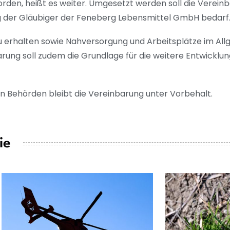
rden, heißt es weiter. Umgesetzt werden soll die Verein
g der Gläubiger der Feneberg Lebensmittel GmbH bedarf
zu erhalten sowie Nahversorgung und Arbeitsplätze im Allg
rung soll zudem die Grundlage für die weitere Entwicklu
en Behörden bleibt die Vereinbarung unter Vorbehalt.
ie