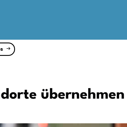
s
andorte übernehmen