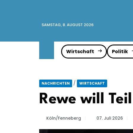
SAMSTAG, 8. AUGUST 2026
Wirtschaft
Politik
/
NACHRICHTEN
WIRTSCHAFT
Rewe will Te
Köln/Fenneberg
07. Juli 2026