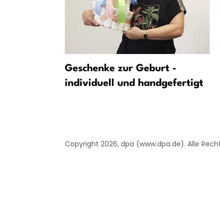
ontrollen
Geschenke zur Geburt -
boten an
individuell und handgefertigt
dkreis
Copyright 2026, dpa (www.dpa.de). Alle Rech