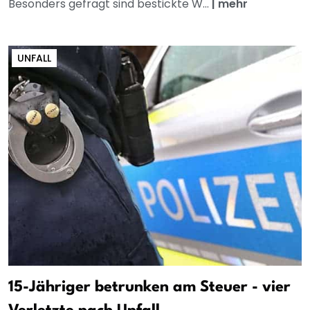
Besonders gefragt sind bestickte W...
|
mehr
UNFALL
15-Jähriger betrunken am Steuer - vier