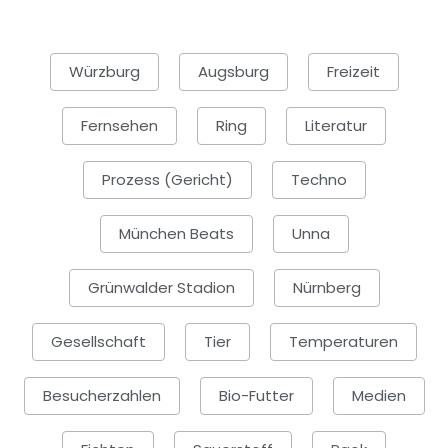
Würzburg
Augsburg
Freizeit
Fernsehen
Ring
Literatur
Prozess (Gericht)
Techno
München Beats
Unna
Grünwalder Stadion
Nürnberg
Gesellschaft
Tier
Temperaturen
Besucherzahlen
Bio-Futter
Medien