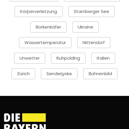
Körperverletzung
Starnberger See
Borkenkäfer
Ukraine
Wassertemperatur
Nittendorf
Unwetter
Ruhpolding
Italien
Zürich
Sønderjyske
Bühnenbild