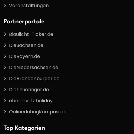
Veranstaltungen
Partnerportale
Blaulicht-Ticker.de
DieSachsen.de
DieBayern.de
DieNiedersachsen.de
DieBrandenburger.de
DieThueringer.de
oberlausitz.holiday
OnlinedatingKompass.de
Top Kategorien