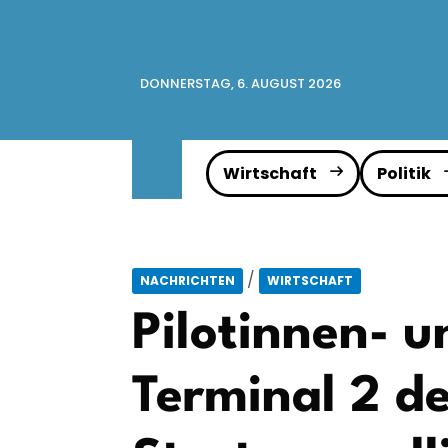
DONNERSTAG, 6. AUGUST 2026
Wirtschaft
Politik
/
NACHRICHTEN
WIRTSCHAFT
Pilotinnen- u
Terminal 2 d