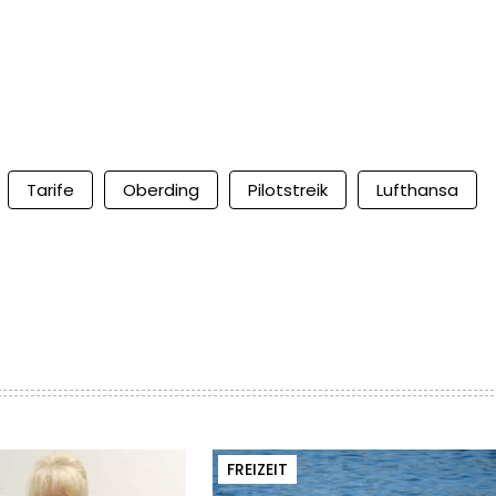
Tarife
Oberding
Pilotstreik
Lufthansa
FREIZEIT