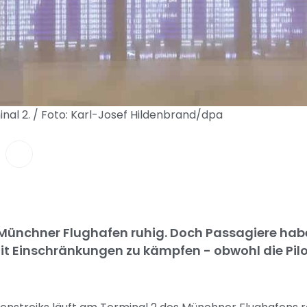
minal 2. / Foto: Karl-Josef Hildenbrand/dpa
m Münchner Flughafen ruhig. Doch Passagiere ha
 Einschränkungen zu kämpfen - obwohl die Pilo