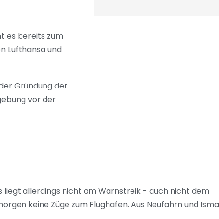
mt es bereits zum
on Lufthansa und
g der Gründung der
gebung vor der
 liegt allerdings nicht am Warnstreik - auch nicht dem
gmorgen keine Züge zum Flughafen. Aus Neufahrn und Ism