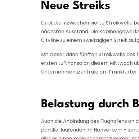
Neue Streiks
Es ist die inzwischen vierte Streikwell
nächsten Ausstand. Die Kabinengewerksc
Cityline zu einem zweitägigen Streik auf
Mit dieser dann fünften Streikwelle des
ersten Lufthansa an diesem Mittwoch ü
Unternehmenszentrale am Frankfurter 
Belastung durch B
Auch die Anbindung des Flughafens an de
parallel laufenden im Nahverkehr - son
gibt es einen Schienenersatzverkehr mit