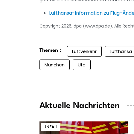
Lufthansa-Information zu Flug-Änd
Copyright 2026, dpa (www.dpa.de). Alle Rech
Themen :
Luftverkehr
Lufthansa
München
Ufo
Aktuelle Nachrichten
UNFALL