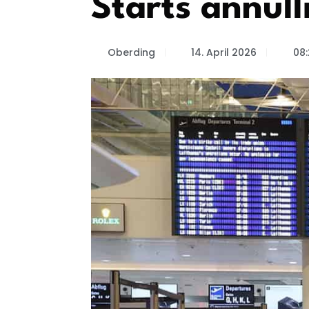
Starts annull
Oberding
14. April 2026
08: