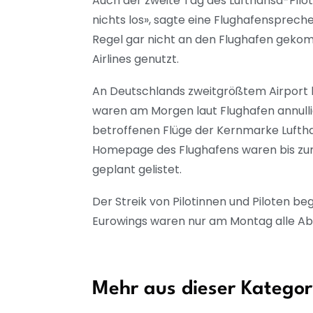
Auch der zweite Tag des Lufthansa-Pilote
nichts los», sagte eine Flughafenspreche
Regel gar nicht an den Flughafen gekom
Airlines genutzt.
An Deutschlands zweitgrößtem Airport h
waren am Morgen laut Flughafen annulliert
betroffenen Flüge der Kernmarke Lufthan
Homepage des Flughafens waren bis zum 
geplant gelistet.
Der Streik von Pilotinnen und Piloten b
Eurowings waren nur am Montag alle Ab
Mehr aus dieser Kategor