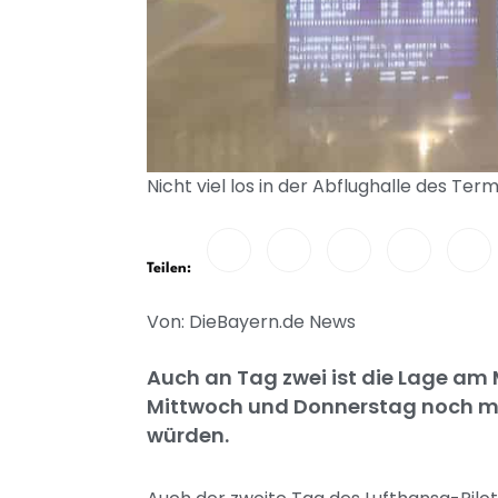
Nicht viel los in der Abflughalle des Ter
Teilen:
Von: DieBayern.de News
Auch an Tag zwei ist die Lage a
Mittwoch und Donnerstag noch mit
würden.