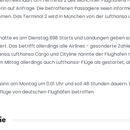
nstreiks läuft am Terminal 2 des Münchner Flughafens rela
rin auf Anfrage. Die betroffenen Passagiere seien inform
men. Das Terminal 2 wird in München von der Lufthansa 
ätte es am Dienstag 898 Starts und Landungen geben so
. Das betrifft allerdings alle Airlines - gesonderte Zahle
sa, Lufthansa Cargo und Cityline nannte der Flughafen n
Mittag allerdings auch Lufthansa-Flüge als gestartet, 
egann am Montag um 0.01 Uhr und soll 48 Stunden dauern. 
flüge von deutschen Flughäfen betroffen.
ie