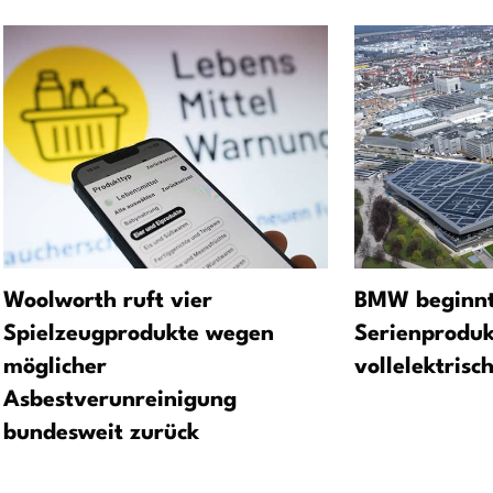
Woolworth ruft vier
BMW beginnt
Spielzeugprodukte wegen
Serienproduk
möglicher
vollelektrisc
Asbestverunreinigung
bundesweit zurück