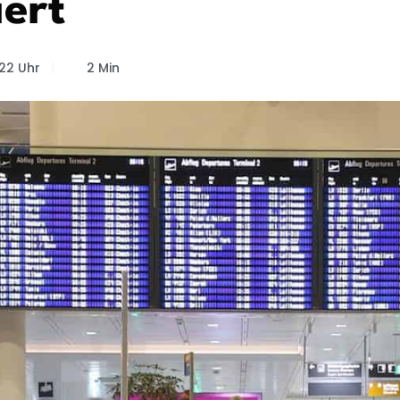
iert
22 Uhr
2 Min