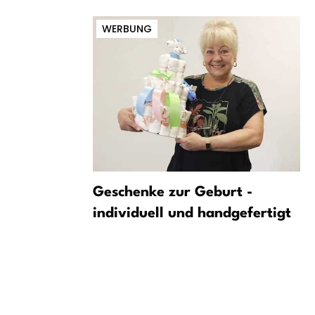
WERBUNG
n mit
Geschenke zur Geburt -
imawandel
individuell und handgefertigt