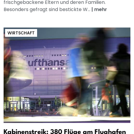
frischgebackene Eltern und deren Familien.
Besonders gefragt sind bestickte W...
|
mehr
WIRTSCHAFT
Kabinenstreik: 380 Flüge am Flughafen