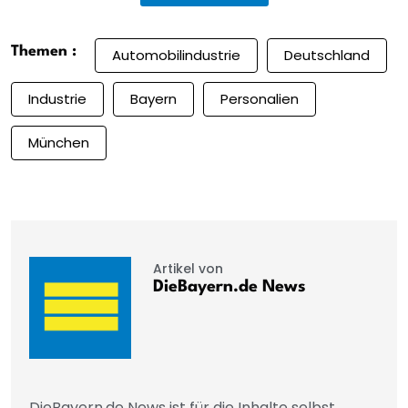
Themen :
Automobilindustrie
Deutschland
Industrie
Bayern
Personalien
München
Artikel von
DieBayern.de News
DieBayern.de News ist für die Inhalte selbst