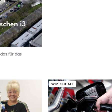
schen i3
 das für das
WIRTSCHAFT