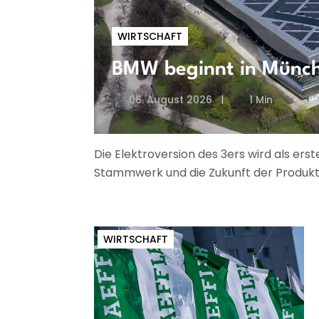
WIRTSCHAFT
BMW beginnt in Münche
06. August 2026
1 Min
Die Elektroversion des 3ers wird als ers
Stammwerk und die Zukunft der Produkt
WIRTSCHAFT