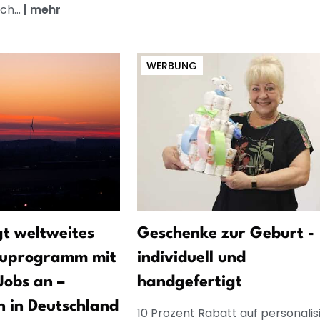
ch...
|
mehr
WERBUNG
t weltweites
Geschenke zur Geburt -
auprogramm mit
individuell und
Jobs an –
handgefertigt
 in Deutschland
10 Prozent Rabatt auf personalis