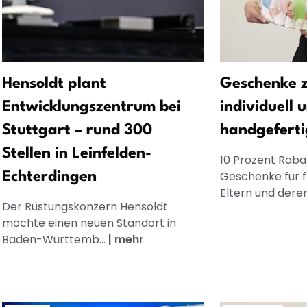
Hensoldt plant
Geschenke z
Entwicklungszentrum bei
individuell 
Stuttgart – rund 300
handgeferti
Stellen in Leinfelden-
10 Prozent Rabat
Geschenke für 
Echterdingen
Eltern und dere
Der Rüstungskonzern Hensoldt
möchte einen neuen Standort in
Baden-Württemb...
|
mehr