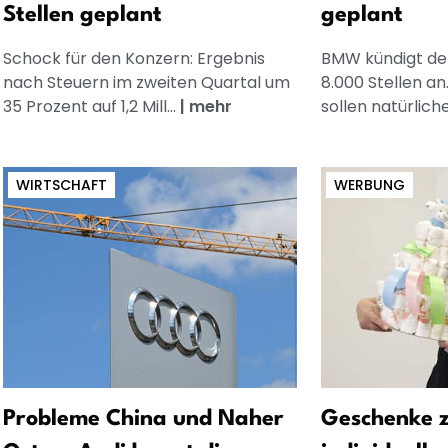
Stellen geplant
geplant
Schock für den Konzern: Ergebnis
BMW kündigt de
nach Steuern im zweiten Quartal um
8.000 Stellen an
35 Prozent auf 1,2 Mill...
|
mehr
sollen natürliche 
WIRTSCHAFT
WERBUNG
Probleme China und Naher
Geschenke z