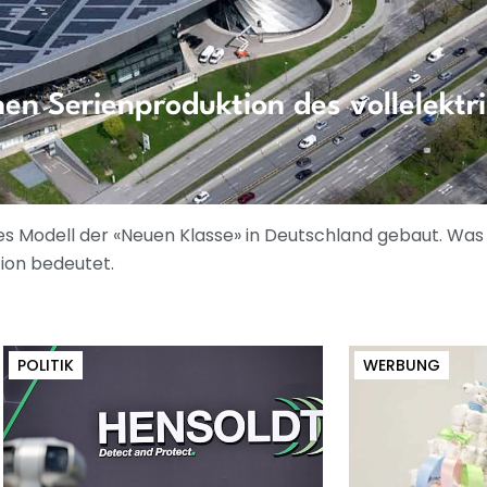
n Serienproduktion des vollelektri
tes Modell der «Neuen Klasse» in Deutschland gebaut. Was
ion bedeutet.
POLITIK
WERBUNG