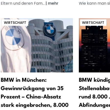
Eltern und deren Fam...
|
mehr
Wie kann man si
WIRTSCHAFT
WIRTSCHAFT
BMW in München:
BMW kündig
Gewinnrückgang von 35
Stellenabb
Prozent – China-Absatz
rund 8.000 
stark eingebrochen, 8.000
Abfindungen