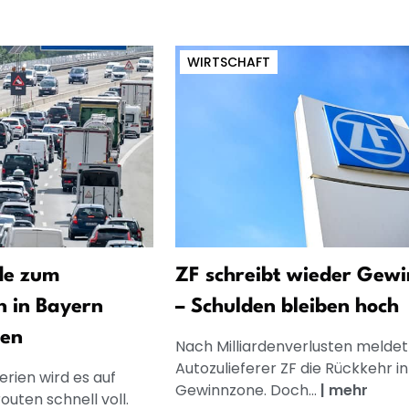
WIRTSCHAFT
de zum
ZF schreibt wieder Gew
n in Bayern
– Schulden bleiben hoch
sen
Nach Milliardenverlusten meldet
Autozulieferer ZF die Rückkehr in
rien wird es auf
Gewinnzone. Doch...
|
mehr
outen schnell voll.