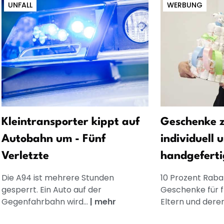
UNFALL
WERBUNG
Kleintransporter kippt auf
Geschenke z
Autobahn um - Fünf
individuell 
Verletzte
handgeferti
Die A94 ist mehrere Stunden
10 Prozent Rabat
gesperrt. Ein Auto auf der
Geschenke für 
Gegenfahrbahn wird...
|
mehr
Eltern und dere