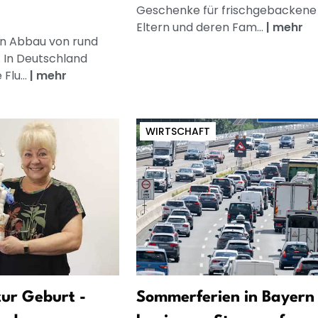
Geschenke für frischgebackene
Eltern und deren Fam...
|
mehr
n Abbau von rund
. In Deutschland
Flu...
|
mehr
WIRTSCHAFT
ur Geburt -
Sommerferien in Bayern