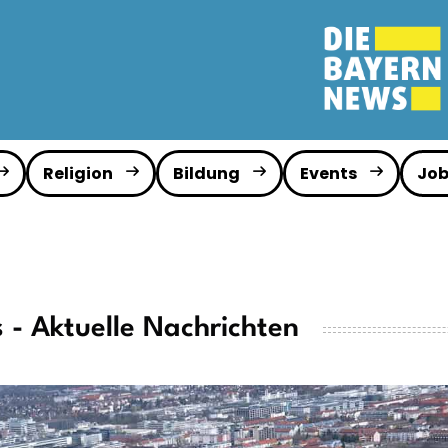
Religion
Bildung
Events
Job
 - Aktuelle Nachrichten