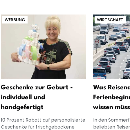
WERBUNG
WIRTSCHAFT
Geschenke zur Geburt -
Was Reisen
individuell und
Ferienbegin
handgefertigt
wissen müs
10 Prozent Rabatt auf personalisierte
In den Sommerfe
Geschenke für frischgebackene
beliebten Reiser