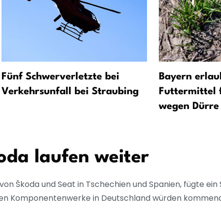
Fünf Schwerverletzte bei
Bayern erlau
Verkehrsunfall bei Straubing
Futtermittel 
wegen Dürre
oda laufen weiter
von Škoda und Seat in Tschechien und Spanien, fügte ein
genen Komponentenwerke in Deutschland würden komme