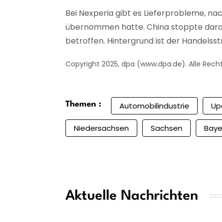
Bei Nexperia gibt es Lieferprobleme, na
übernommen hatte. China stoppte daraufh
betroffen. Hintergrund ist der Handelss
Copyright 2025, dpa (www.dpa.de). Alle Rech
Themen :
Automobilindustrie
Up
Niedersachsen
Sachsen
Baye
Aktuelle Nachrichten