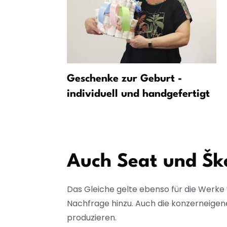
ontrollen
Geschenke zur Geburt -
boten an
individuell und handgefertigt
dkreis
Auch Seat und Šk
Das Gleiche gelte ebenso für die Werke 
Nachfrage hinzu. Auch die konzernei
produzieren.