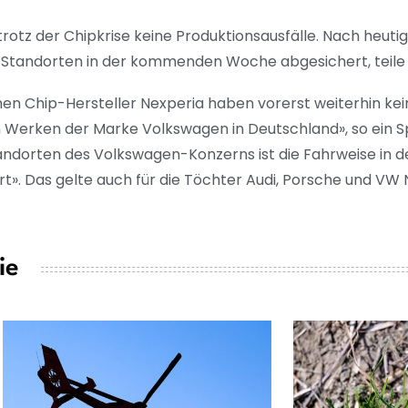
otz der Chipkrise keine Produktionsausfälle. Nach heutig
Standorten in der kommenden Woche abgesichert, teile 
hen Chip-Hersteller Nexperia haben vorerst weiterhin ke
 Werken der Marke Volkswagen in Deutschland», so ein S
andorten des Volkswagen-Konzerns ist die Fahrweise in
. Das gelte auch für die Töchter Audi, Porsche und VW 
ie