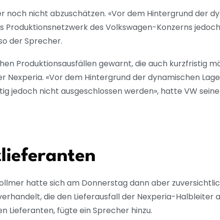
er noch nicht abzuschätzen. «Vor dem Hintergrund der 
as Produktionsnetzwerk des Volkswagen-Konzerns jedoch 
so der Sprecher.
n Produktionsausfällen gewarnt, die auch kurzfristig mö
ler Nexperia. «Vor dem Hintergrund der dynamischen Lag
tig jedoch nicht ausgeschlossen werden», hatte VW seiner
lieferanten
llmer hatte sich am Donnerstag dann aber zuversichtlic
erhandelt, die den Lieferausfall der Nexperia-Halbleiter
n Lieferanten, fügte ein Sprecher hinzu.