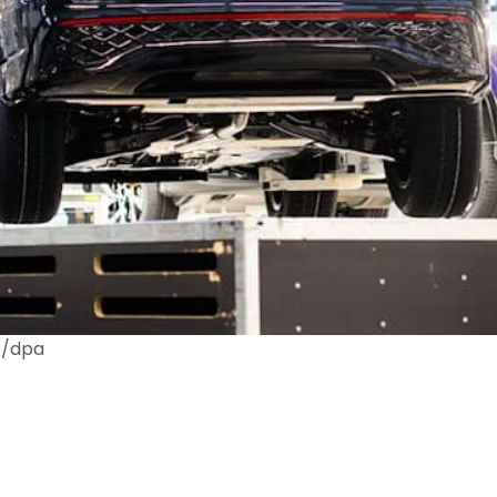
te/dpa