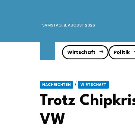
SAMSTAG, 8. AUGUST 2026
Wirtschaft
Politik
/
NACHRICHTEN
WIRTSCHAFT
Trotz Chipkri
VW