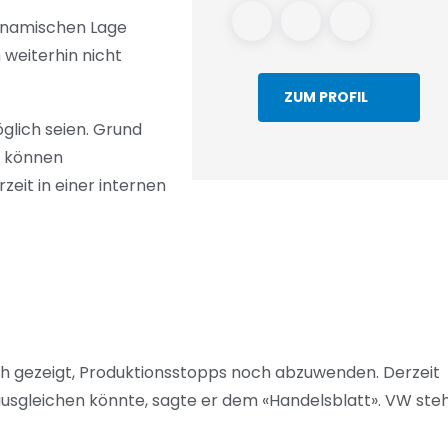
dynamischen Lage
weiterhin nicht
ZUM PROFIL
glich seien. Grund
e können
zeit in einer internen
h gezeigt, Produktionsstopps noch abzuwenden. Derzeit
 ausgleichen könnte, sagte er dem «Handelsblatt». VW ste