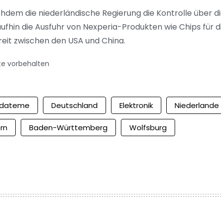
chdem die niederländische Regierung die Kontrolle über 
in die Ausfuhr von Nexperia-Produkten wie Chips für die 
treit zwischen den USA und China.
te vorbehalten
dateme
Deutschland
Elektronik
Niederlande
rn
Baden-Württemberg
Wolfsburg