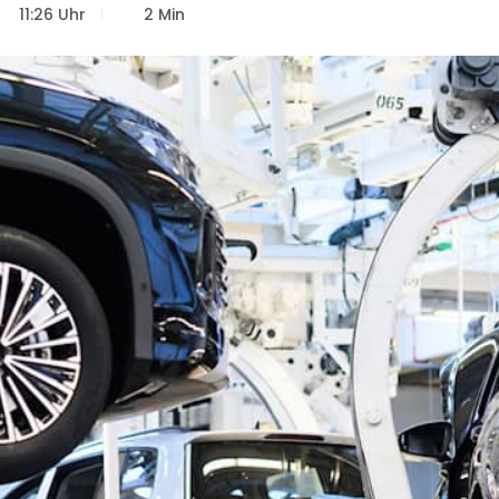
11:26 Uhr
2 Min