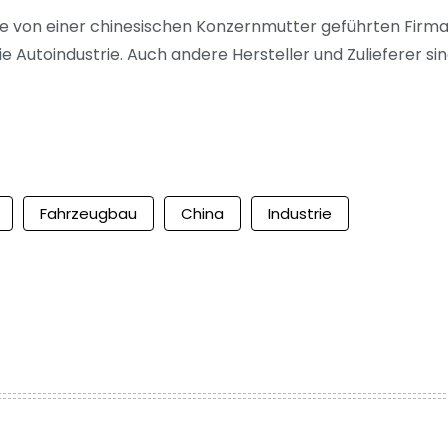
die von einer chinesischen Konzernmutter geführten Firm
Autoindustrie. Auch andere Hersteller und Zulieferer si
Fahrzeugbau
China
Industrie