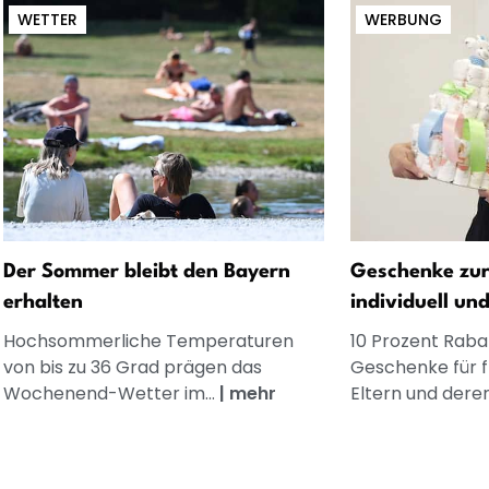
WETTER
WERBUNG
Der Sommer bleibt den Bayern
Geschenke zur
erhalten
individuell un
Hochsommerliche Temperaturen
10 Prozent Rabat
von bis zu 36 Grad prägen das
Geschenke für 
Wochenend-Wetter im...
|
mehr
Eltern und dere