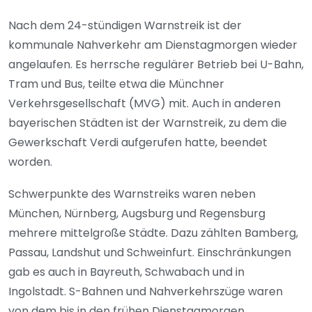
Nach dem 24-stündigen Warnstreik ist der
kommunale Nahverkehr am Dienstagmorgen wieder
angelaufen. Es herrsche regulärer Betrieb bei U-Bahn,
Tram und Bus, teilte etwa die Münchner
Verkehrsgesellschaft (MVG) mit. Auch in anderen
bayerischen Städten ist der Warnstreik, zu dem die
Gewerkschaft Verdi aufgerufen hatte, beendet
worden.
Schwerpunkte des Warnstreiks waren neben
München, Nürnberg, Augsburg und Regensburg
mehrere mittelgroße Städte. Dazu zählten Bamberg,
Passau, Landshut und Schweinfurt. Einschränkungen
gab es auch in Bayreuth, Schwabach und in
Ingolstadt. S-Bahnen und Nahverkehrszüge waren
von dem bis in den frühen Dienstagmorgen