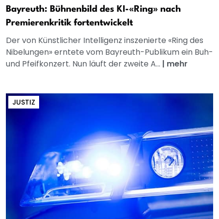
Bayreuth: Bühnenbild des KI-«Ring» nach
Premierenkritik fortentwickelt
Der von Künstlicher Intelligenz inszenierte «Ring des
Nibelungen» erntete vom Bayreuth-Publikum ein Buh-
und Pfeifkonzert. Nun läuft der zweite A...
|
mehr
JUSTIZ