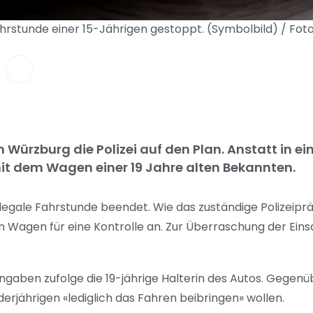
 Fahrstunde einer 15-Jährigen gestoppt. (Symbolbild) / Fo
n Würzburg die Polizei auf den Plan. Anstatt in ei
it dem Wagen einer 19 Jahre alten Bekannten.
illegale Fahrstunde beendet. Wie das zuständige Polizeiprä
Wagen für eine Kontrolle an. Zur Überraschung der Eins
ngaben zufolge die 19-jährige Halterin des Autos. Gegenüb
derjährigen «lediglich das Fahren beibringen» wollen.