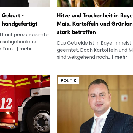
 Geburt -
Hitze und Trockenheit in Baye
d handgefertigt
Mais, Kartoffeln und Grünla
stark betroffen
t auf personalisierte
frischgebackene
Das Getreide ist in Bayern meist
n Fam...
|
mehr
geerntet. Doch Kartoffeln und M
sind weitgehend noch...
|
mehr
POLITIK