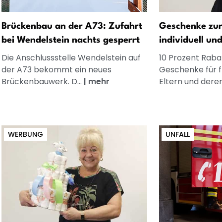
Brückenbau an der A73: Zufahrt
Geschenke zur
bei Wendelstein nachts gesperrt
individuell un
Die Anschlussstelle Wendelstein auf
10 Prozent Rabat
der A73 bekommt ein neues
Geschenke für 
Brückenbauwerk. D...
|
mehr
Eltern und dere
WERBUNG
UNFALL