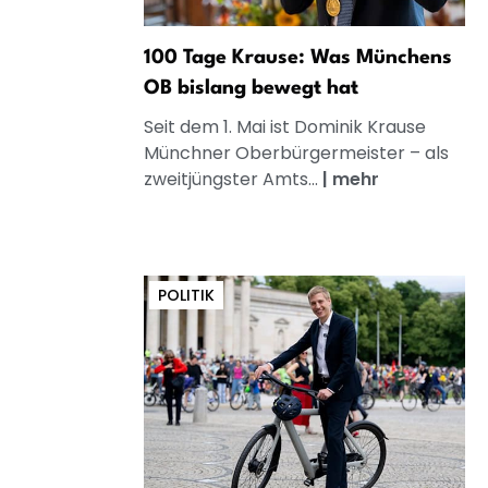
100 Tage Krause: Was Münchens
OB bislang bewegt hat
Seit dem 1. Mai ist Dominik Krause
Münchner Oberbürgermeister – als
zweitjüngster Amts...
|
mehr
POLITIK