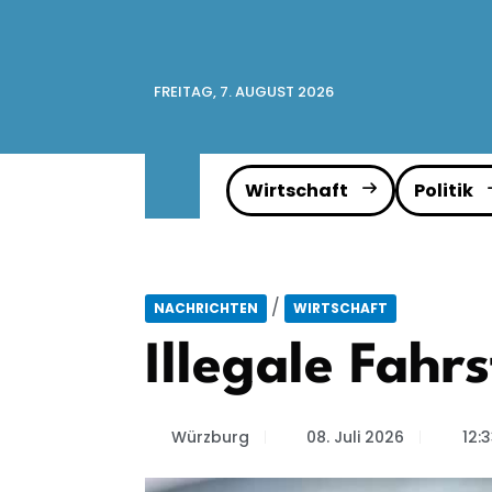
FREITAG, 7. AUGUST 2026
Wirtschaft
Politik
/
NACHRICHTEN
WIRTSCHAFT
Illegale Fahr
Würzburg
08. Juli 2026
12: