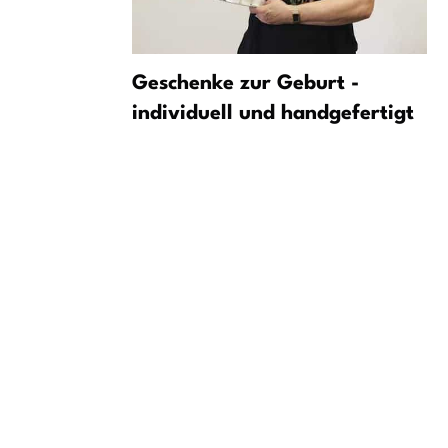
ewinn und
Geschenke zur Geburt -
e an –
individuell und handgefertigt
uf