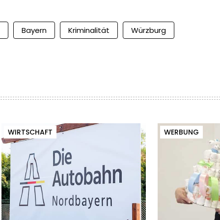
Bayern
Kriminalität
Würzburg
WIRTSCHAFT
WERBUNG