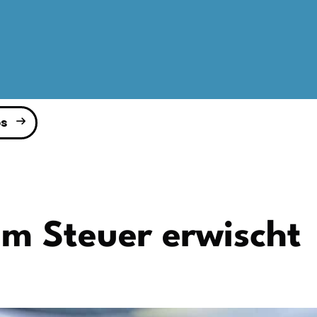
s
am Steuer erwischt