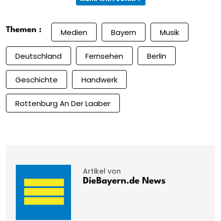
Themen :
Medien
Bayern
Musik
Deutschland
Fernsehen
Berlin
Geschichte
Handwerk
Rottenburg An Der Laaber
Artikel von
DieBayern.de News