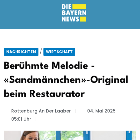
/
NACHRICHTEN
WIRTSCHAFT
Berühmte Melodie -
«Sandmännchen»-Original
beim Restaurator
Rottenburg An Der Laaber
04. Mai 2025
05:01 Uhr