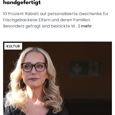
handgefertigt
10 Prozent Rabatt auf personalisierte Geschenke für
frischgebackene Eltern und deren Familien.
Besonders gefragt sind bestickte W...
|
mehr
KULTUR