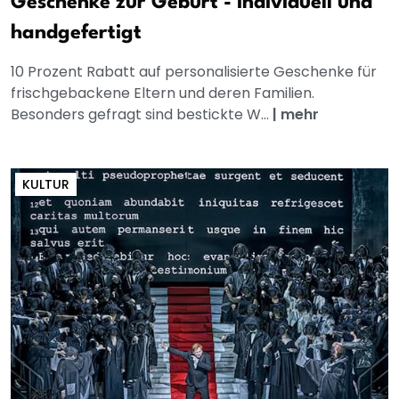
Geschenke zur Geburt - individuell und
handgefertigt
10 Prozent Rabatt auf personalisierte Geschenke für
frischgebackene Eltern und deren Familien.
Besonders gefragt sind bestickte W...
|
mehr
KULTUR