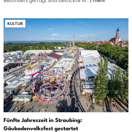
Besonders gefragt sind bestickte W...
|
mehr
KULTUR
Fünfte Jahreszeit in Straubing:
Gäubodenvolksfest gestartet