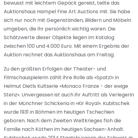
bewusst mit leichtem Gepäck gereist, teilte das
Auktionshaus Hampel Fine Art Auctions mit. Sie habe
sich nur noch mit Gegenständen, Bildern und Möbeln
umgeben, die ihr persönlich wichtig waren. Die
Schätzwerte dieser Objekte liegen im Katalog
zwischen 100 und 4.000 Euro. Mit einem Ergebnis der
Auktion rechnet das Auktionshaus am Freitag.
Zu den größten Erfolgen der Theater- und
Filmschauspielerin zählt ihre Rolle als «Spatzl» in
Helmut Dietls Kultserie «Monaco Franze - der ewige
Stenz». Unvergessen ist auch ihr Auftritt als Verlegerin
in der Münchner Schickeria in «Kir Royal». Kubitschek
wurde 1931 in Böhmen im heutigen Tschechien
geboren. Nach dem Zweiten Weltkrieges floh die
Familie nach Köthen im heutigen Sachsen-Anhalt.
Kubitschek wurde 2014 Staatsbürgerin der Schweiz, in