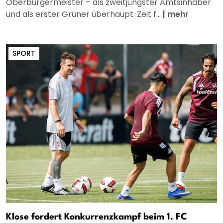
Oberbürgermeister – als zweitjüngster Amtsinhaber
und als erster Grüner überhaupt. Zeit f...
|
mehr
SPORT
Klose fordert Konkurrenzkampf beim 1. FC