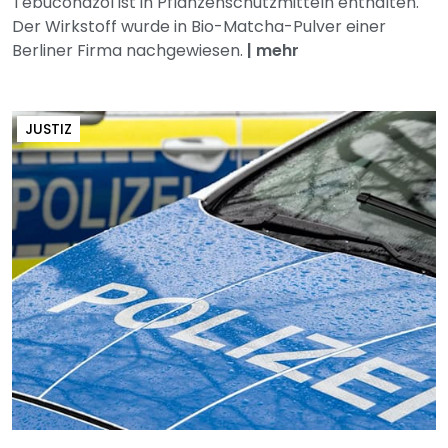
Tebuconazol ist in Pflanzenschutzmitteln enthalten.
Der Wirkstoff wurde in Bio-Matcha-Pulver einer
Berliner Firma nachgewiesen.
|
mehr
JUSTIZ