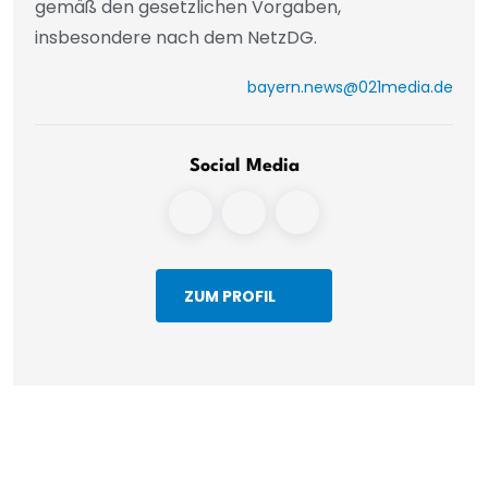
gemäß den gesetzlichen Vorgaben,
insbesondere nach dem NetzDG.
bayern.news@021media.de
Social Media
ZUM PROFIL