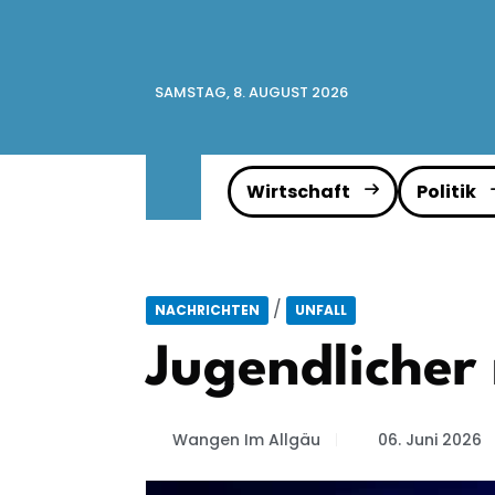
SAMSTAG, 8. AUGUST 2026
Wirtschaft
Politik
/
NACHRICHTEN
UNFALL
Jugendlicher
Wangen Im Allgäu
06. Juni 2026