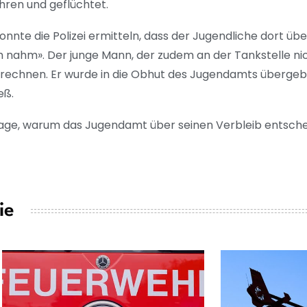
ren und geflüchtet.
onnte die Polizei ermitteln, dass der Jugendliche dort ü
 nahm». Der junge Mann, der zudem an der Tankstelle nic
rechnen. Er wurde in die Obhut des Jugendamts übergebe
eß.
rage, warum das Jugendamt über seinen Verbleib entsche
ie