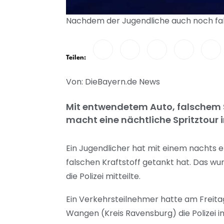
Nachdem der Jugendliche auch noch falsc
Teilen:
Von: DieBayern.de News
Mit entwendetem Auto, falschem Sp
macht eine nächtliche Spritztour 
Ein Jugendlicher hat mit einem nachts 
falschen Kraftstoff getankt hat. Das wu
die Polizei mitteilte.
Ein Verkehrsteilnehmer hatte am Freit
Wangen (Kreis Ravensburg) die Polizei 