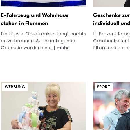
E-Fahrzeug und Wohnhaus
Geschenke zur
stehen in Flammen
individuell un
Ein Haus in Oberfranken fängt nachts
10 Prozent Rabat
an zu brennen. Auch umliegende
Geschenke für 
Gebäude werden eva...
|
mehr
Eltern und dere
WERBUNG
SPORT