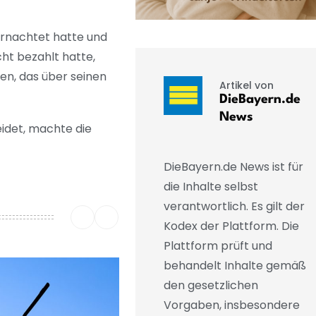
bernachtet hatte und
ht bezahlt hatte,
n, das über seinen
Artikel von
DieBayern.de
News
idet, machte die
DieBayern.de News ist für
die Inhalte selbst
verantwortlich. Es gilt der
Kodex der Plattform. Die
Plattform prüft und
behandelt Inhalte gemäß
den gesetzlichen
Vorgaben, insbesondere