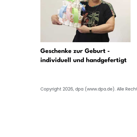
ei Sturz
Geschenke zur Geburt -
rletzt
individuell und handgefertigt
Copyright 2026, dpa (www.dpa.de). Alle Rech