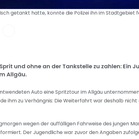
h getankt hatte, konnte die Polizei ihn im Stadtgebiet f
rit und ohne an der Tankstelle zu zahlen: Ein J
im Allgäu.
entwendeten Auto eine Spritztour im Allgäu unternommen,
rde ihm zu Verhängnis: Die Weiterfahrt war deshalb nicht
agmorgen wegen der auffälligen Fahrweise des jungen Ma
informiert. Der Jugendliche war zuvor den Angaben zufol