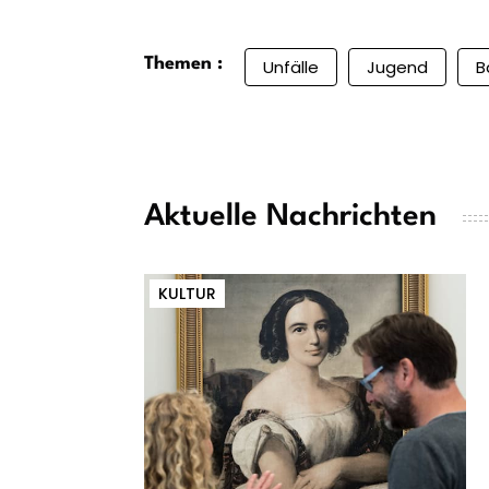
Themen :
Unfälle
Jugend
B
Aktuelle Nachrichten
KULTUR