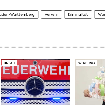
aden-Württemberg
Verkehr
Kriminalität
Wan
UNFALL
WERBUNG