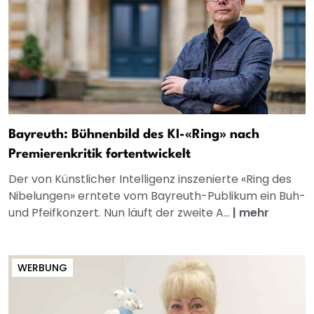
Bayreuth: Bühnenbild des KI-«Ring» nach
Premierenkritik fortentwickelt
Der von Künstlicher Intelligenz inszenierte «Ring des
Nibelungen» erntete vom Bayreuth-Publikum ein Buh-
und Pfeifkonzert. Nun läuft der zweite A...
|
mehr
WERBUNG