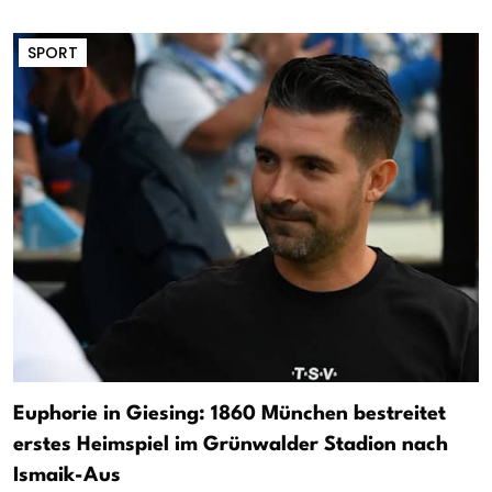
SPORT
Euphorie in Giesing: 1860 München bestreitet
erstes Heimspiel im Grünwalder Stadion nach
Ismaik-Aus