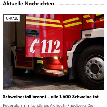
Aktuelle Nachrichten
UNFALL
Schweinestall brennt – alle 1.600 Schweine tot
Feueralarm im Landkreis Aichach-Friedberg: Die