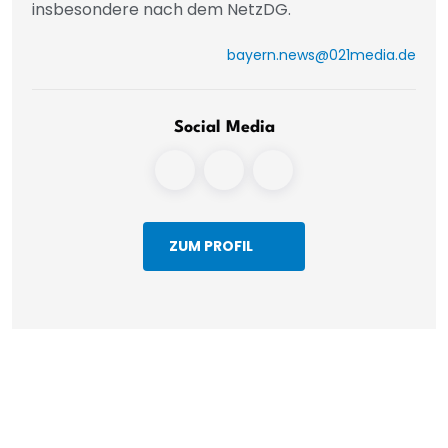
insbesondere nach dem NetzDG.
bayern.news@021media.de
Social Media
ZUM PROFIL