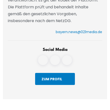
verantwortlich. Es gilt der Kodex der Plattform.
Die Plattform prüft und behandelt Inhalte
gemäß den gesetzlichen Vorgaben,
insbesondere nach dem NetzDG.
bayern.news@021media.de
Social Media
ZUM PROFIL