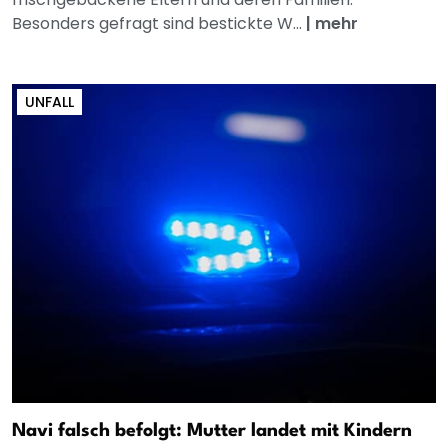
Besonders gefragt sind bestickte W...
|
mehr
UNFALL
Navi falsch befolgt: Mutter landet mit Kindern