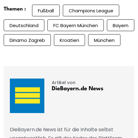
Themen :
Fußball
Champions League
Deutschland
FC Bayern München
Bayern
Dinamo Zagreb
Kroatien
München
Artikel von
DieBayern.de News
DieBayern.de News ist für die Inhalte selbst