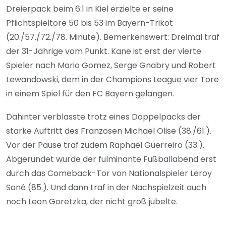
Dreierpack beim 6:1 in Kiel erzielte er seine
Pflichtspieltore 50 bis 53 im Bayern-Trikot
(20./57./72./78. Minute). Bemerkenswert: Dreimal traf
der 31-Jährige vom Punkt. Kane ist erst der vierte
Spieler nach Mario Gomez, Serge Gnabry und Robert
Lewandowski, dem in der Champions League vier Tore
in einem Spiel für den FC Bayern gelangen.
Dahinter verblasste trotz eines Doppelpacks der
starke Auftritt des Franzosen Michael Olise (38./61.).
Vor der Pause traf zudem Raphaël Guerreiro (33.).
Abgerundet wurde der fulminante Fußballabend erst
durch das Comeback-Tor von Nationalspieler Leroy
Sané (85.). Und dann traf in der Nachspielzeit auch
noch Leon Goretzka, der nicht groß jubelte.