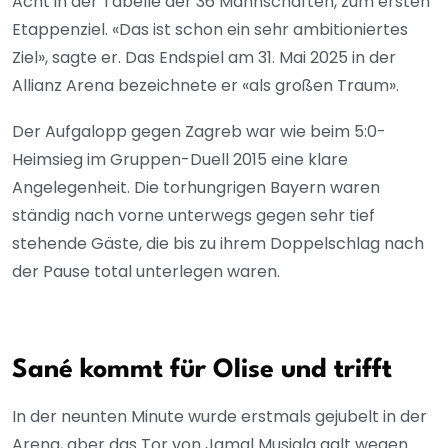
Acht in der Tabelle der 36 Mannschaften, zum ersten
Etappenziel. «Das ist schon ein sehr ambitioniertes
Ziel», sagte er. Das Endspiel am 31. Mai 2025 in der
Allianz Arena bezeichnete er «als großen Traum».
Der Aufgalopp gegen Zagreb war wie beim 5:0-
Heimsieg im Gruppen-Duell 2015 eine klare
Angelegenheit. Die torhungrigen Bayern waren
ständig nach vorne unterwegs gegen sehr tief
stehende Gäste, die bis zu ihrem Doppelschlag nach
der Pause total unterlegen waren.
Sané kommt für Olise und trifft
In der neunten Minute wurde erstmals gejubelt in der
Arena, aber das Tor von Jamal Musiala galt wegen