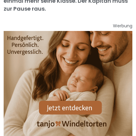
einmal mehr seine Klasse. Der Kapitän muss
zur Pause raus.
Werbung