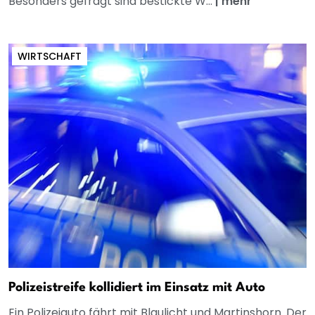
Besonders gefragt sind bestickte W...
|
mehr
WIRTSCHAFT
Polizeistreife kollidiert im Einsatz mit Auto
Ein Polizeiauto fährt mit Blaulicht und Martinshorn. Der