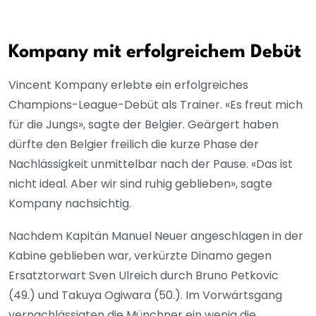
Kompany mit erfolgreichem Debüt
Vincent Kompany erlebte ein erfolgreiches
Champions-League-Debüt als Trainer. «Es freut mich
für die Jungs», sagte der Belgier. Geärgert haben
dürfte den Belgier freilich die kurze Phase der
Nachlässigkeit unmittelbar nach der Pause. «Das ist
nicht ideal. Aber wir sind ruhig geblieben», sagte
Kompany nachsichtig.
Nachdem Kapitän Manuel Neuer angeschlagen in der
Kabine geblieben war, verkürzte Dinamo gegen
Ersatztorwart Sven Ulreich durch Bruno Petkovic
(49.) und Takuya Ogiwara (50.). Im Vorwärtsgang
vernachlässigten die Münchner ein wenig die