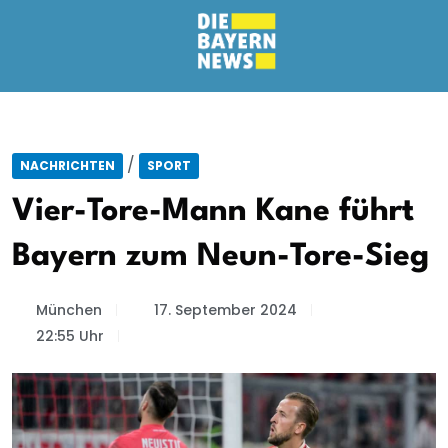
/
NACHRICHTEN
SPORT
Vier-Tore-Mann Kane führt
Bayern zum Neun-Tore-Sieg
München
17. September 2024
22:55 Uhr