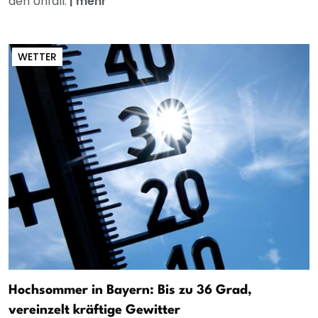
den Unfall.
|
mehr
WETTER
Hochsommer in Bayern: Bis zu 36 Grad,
vereinzelt kräftige Gewitter