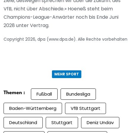
Ziele, deswegen sprechen wir über die Zukunft des
VfB, nicht über Abschiede.» Hoeneß steht beim
Champions-League-Anwärter noch bis Ende Juni
2028 unter Vertrag.
Copyright 2026, dpa (www.dpa.de). Alle Rechte vorbehalten
MEHR SPORT
Themen :
Fußball
Bundesliga
Baden-Württemberg
VfB Stuttgart
Deutschland
Stuttgart
Deniz Undav