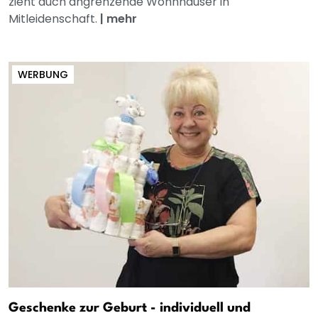
zieht auch angrenzende Wohnhäuser in
Mitleidenschaft.
|
mehr
WERBUNG
Geschenke zur Geburt - individuell und