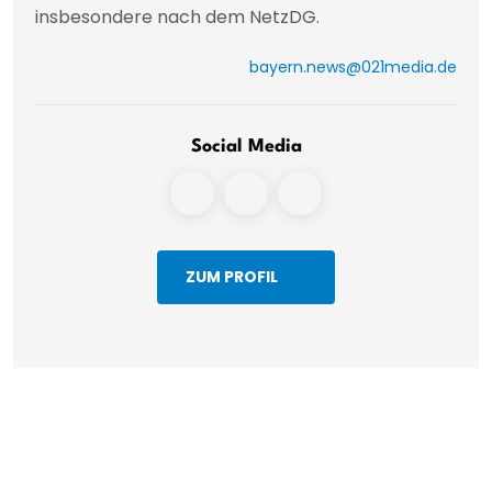
insbesondere nach dem NetzDG.
bayern.news@021media.de
Social Media
ZUM PROFIL