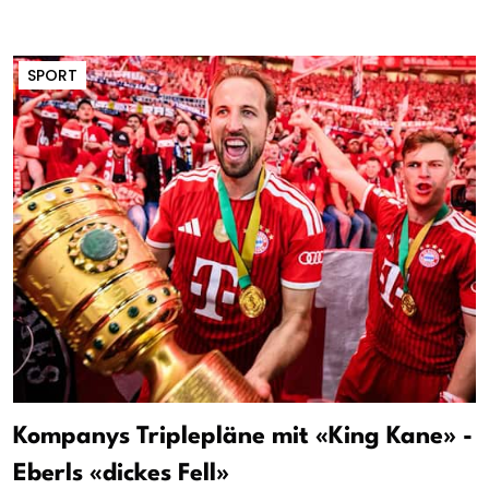
SPORT
Kompanys Triplepläne mit «King Kane» -
Eberls «dickes Fell»