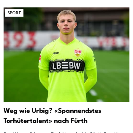
SPORT
Weg wie Urbig? «Spannendstes
Torhütertalent» nach Fürth