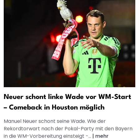
Neuer schont linke Wade vor WM-Start
– Comeback in Houston möglich
Manuel Neuer schont seine Wade. Wie der
Rekordtorwart nach der Pokal-Party mit den Bayern
in die WM-Vorbereitung einsteigt -...
|
mehr