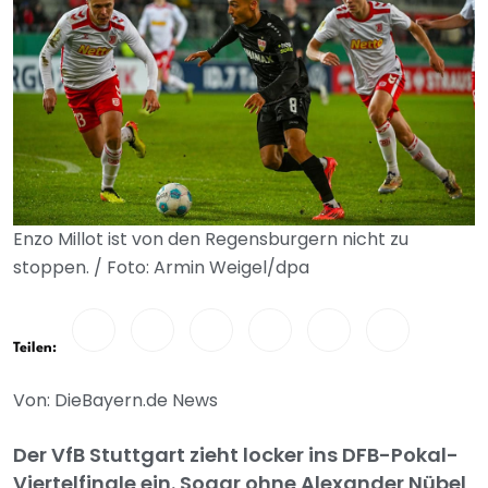
Enzo Millot ist von den Regensburgern nicht zu
stoppen. / Foto: Armin Weigel/dpa
Teilen:
Von: DieBayern.de News
Der VfB Stuttgart zieht locker ins DFB-Pokal-
Viertelfinale ein. Sogar ohne Alexander Nübel