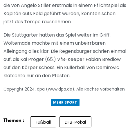
die von Angelo Stiller erstmals in einem Pflichtspiel als
Kapitän aufs Feld geführt wurden, konnten schon
jetzt das Tempo rausnehmen.
Die Stuttgarter hatten das Spiel weiter im Griff.
Woltemade machte mit einem unbeirrbaren
Alleingang alles klar. Die Regensburger schrien einmal
auf, als Kai Pröger (65.) VfB-Keeper Fabian Bredlow
auf den Körper schoss. Ein Kullerball von Demirovic
klatschte nur an den Pfosten.
Copyright 2024, dpa (www.dpa.de). Alle Rechte vorbehalten
MEHR SPORT
Themen :
Fußball
DFB-Pokal