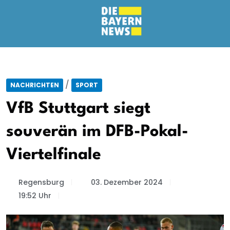
/
NACHRICHTEN
SPORT
VfB Stuttgart siegt
souverän im DFB-Pokal-
Viertelfinale
Regensburg
03. Dezember 2024
19:52 Uhr