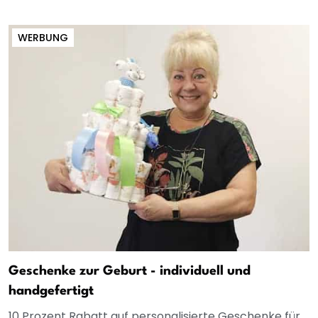
WERBUNG
Geschenke zur Geburt - individuell und
handgefertigt
10 Prozent Rabatt auf personalisierte Geschenke für