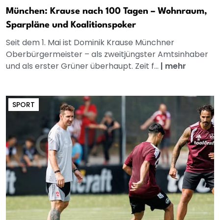
München: Krause nach 100 Tagen – Wohnraum,
Sparpläne und Koalitionspoker
Seit dem 1. Mai ist Dominik Krause Münchner
Oberbürgermeister – als zweitjüngster Amtsinhaber
und als erster Grüner überhaupt. Zeit f...
|
mehr
SPORT