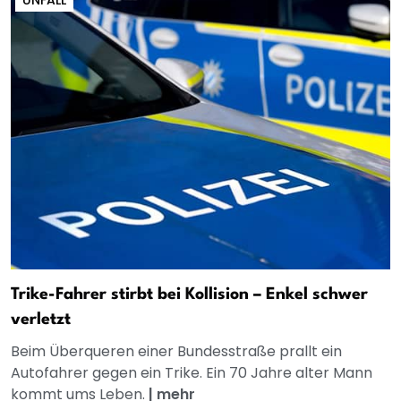
UNFALL
Trike-Fahrer stirbt bei Kollision – Enkel schwer
verletzt
Beim Überqueren einer Bundesstraße prallt ein
Autofahrer gegen ein Trike. Ein 70 Jahre alter Mann
kommt ums Leben.
|
mehr