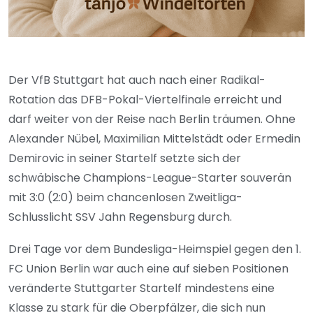
Der VfB Stuttgart hat auch nach einer Radikal-
Rotation das DFB-Pokal-Viertelfinale erreicht und
darf weiter von der Reise nach Berlin träumen. Ohne
Alexander Nübel, Maximilian Mittelstädt oder Ermedin
Demirovic in seiner Startelf setzte sich der
schwäbische Champions-League-Starter souverän
mit 3:0 (2:0) beim chancenlosen Zweitliga-
Schlusslicht SSV Jahn Regensburg durch.
Drei Tage vor dem Bundesliga-Heimspiel gegen den 1.
FC Union Berlin war auch eine auf sieben Positionen
veränderte Stuttgarter Startelf mindestens eine
Klasse zu stark für die Oberpfälzer, die sich nun