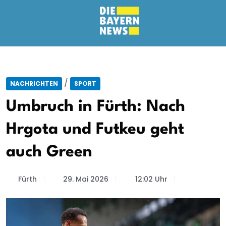
/
NACHRICHTEN
SPORT
Umbruch in Fürth: Nach
Hrgota und Futkeu geht
auch Green
Fürth
29. Mai 2026
12:02 Uhr