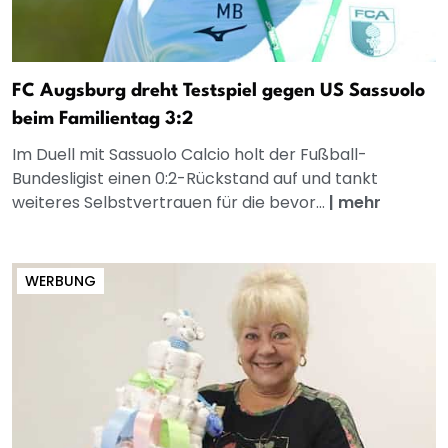
FC Augsburg dreht Testspiel gegen US Sassuolo
beim Familientag 3:2
Im Duell mit Sassuolo Calcio holt der Fußball-
Bundesligist einen 0:2-Rückstand auf und tankt
weiteres Selbstvertrauen für die bevor...
|
mehr
WERBUNG