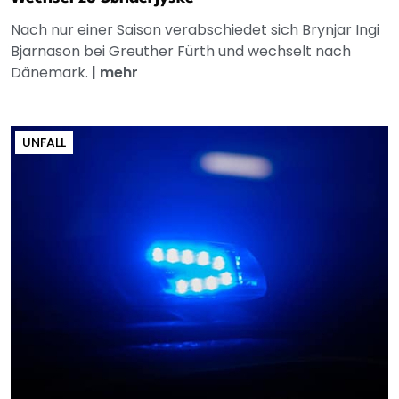
Nach nur einer Saison verabschiedet sich Brynjar Ingi
Bjarnason bei Greuther Fürth und wechselt nach
Dänemark.
|
mehr
UNFALL