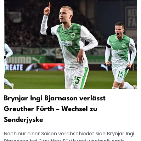
Brynjar Ingi Bjarnason verlässt
Greuther Fürth – Wechsel zu
Sønderjyske
Nach nur einer Saison verabschiedet sich Brynjar Ingi