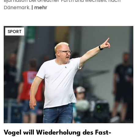
Bjarnason bei Greuther Fürth und wechselt nach
Dänemark.
|
mehr
SPORT
Vogel will Wiederholung des Fast-