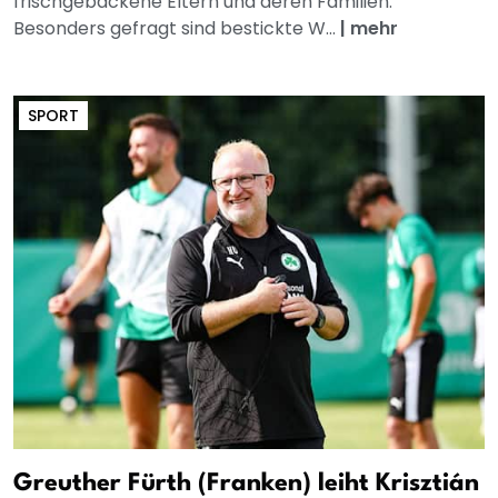
frischgebackene Eltern und deren Familien.
Besonders gefragt sind bestickte W...
|
mehr
SPORT
Greuther Fürth (Franken) leiht Krisztián