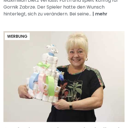
Maximilian Dietz verlässt Fürth und spielt künftig für
Gornik Zabrze. Der Spieler hatte den Wunsch
hinterlegt, sich zu verändern. Bei seine...
|
mehr
WERBUNG