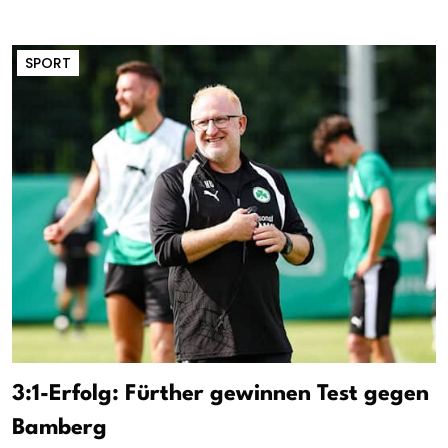
SPORT
3:1-Erfolg: Fürther gewinnen Test gegen
Bamberg