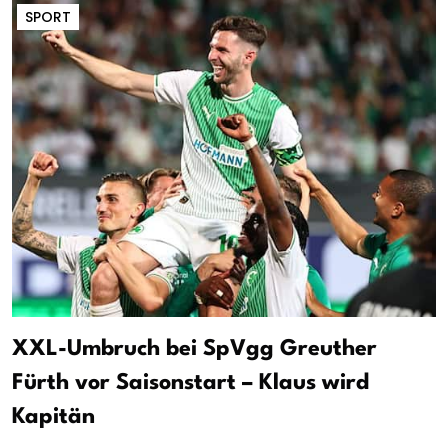
SPORT
XXL-Umbruch bei SpVgg Greuther
Fürth vor Saisonstart – Klaus wird
Kapitän