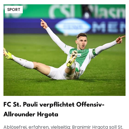
SPORT
FC St. Pauli verpflichtet Offensiv-
Allrounder Hrgota
Ablösefrei, erfahren, vielseitig: Branimir Hrgota soll St.