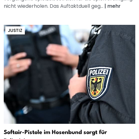
nicht wiederholen. Das Auftaktduell geg...
|
mehr
JUSTIZ
Softair-Pistole im Hosenbund sorgt für