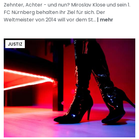
Zehnter, Achter - und nun? Miroslav Klose und sein 1.
FC Nürnberg behalten ihr Ziel für sich. Der
Weltmeister von 2014 will vor dem St...
|
mehr
JUSTIZ