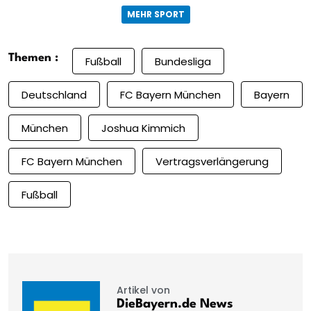
MEHR SPORT
Themen :
Fußball
Bundesliga
Deutschland
FC Bayern München
Bayern
München
Joshua Kimmich
FC Bayern München
Vertragsverlängerung
Fußball
Artikel von
DieBayern.de News