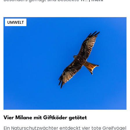
UMWELT
Vier Milane mit Giftköder getötet
Ein Naturschutzwächter entdeckt vier tote Greifvögel