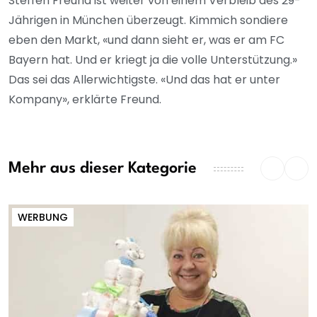
Steffen Freund ist weiter von einem Verbleib des 29-
Jährigen in München überzeugt. Kimmich sondiere
eben den Markt, «und dann sieht er, was er am FC
Bayern hat. Und er kriegt ja die volle Unterstützung.»
Das sei das Allerwichtigste. «Und das hat er unter
Kompany», erklärte Freund.
Mehr aus dieser Kategorie
WERBUNG