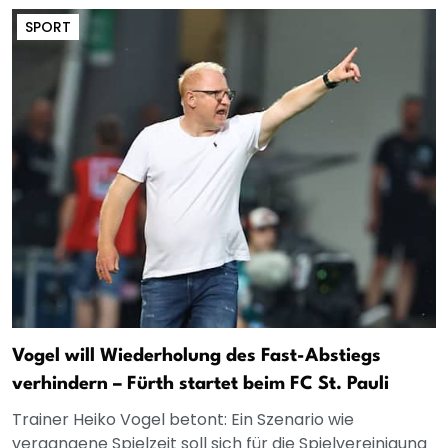
SPORT
Vogel will Wiederholung des Fast-Abstiegs
verhindern – Fürth startet beim FC St. Pauli
Trainer Heiko Vogel betont: Ein Szenario wie
vergangene Spielzeit soll sich für die Spielvereinigung