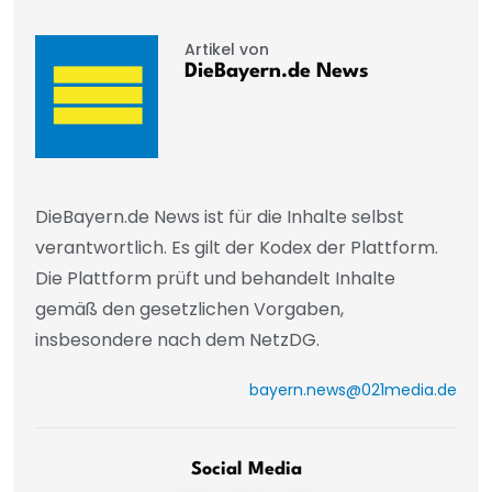
Artikel von
DieBayern.de News
DieBayern.de News ist für die Inhalte selbst
verantwortlich. Es gilt der Kodex der Plattform.
Die Plattform prüft und behandelt Inhalte
gemäß den gesetzlichen Vorgaben,
insbesondere nach dem NetzDG.
bayern.news@021media.de
Social Media