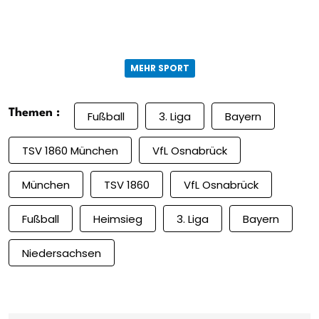
MEHR SPORT
Themen :
Fußball
3. Liga
Bayern
TSV 1860 München
VfL Osnabrück
München
TSV 1860
VfL Osnabrück
Fußball
Heimsieg
3. Liga
Bayern
Niedersachsen