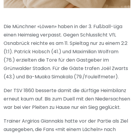
Die Münchner «Löwen» haben in der 3. Fußball-Liga
einen Heimsieg verpasst. Gegen Schlusslicht VfL
Osnabrück reichte es am 11. Spieltag nur zu einem 2:2
(1:1). Patrick Hobsch (41.) und Maximilian Wolfram
(76.) erzielten die Tore für den Gastgeber im
Grünwalder Stadion. Für die Gäste trafen Joël Zwarts
(43.) und Ba-Muaka Simakala (79./Foulelfmeter).
Der TSV 1860 besserte damit die dürftige Heimbilanz
erneut kaum auf. Bis zum Duell mit den Niedersachsen
war bei vier Pleiten zu Hause nur ein Sieg geglückt.
Trainer Argirios Giannakis hatte vor der Partie als Ziel
ausgegeben, die Fans «mit einem Lächeln» nach