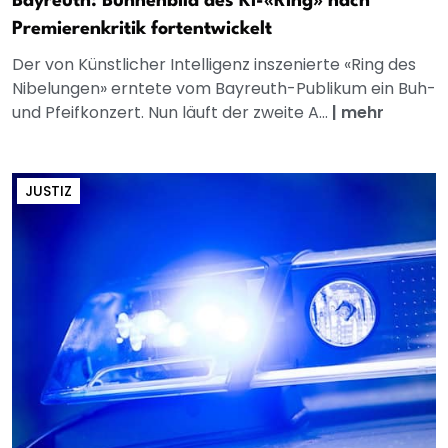
Bayreuth: Bühnenbild des KI-«Ring» nach
Premierenkritik fortentwickelt
Der von Künstlicher Intelligenz inszenierte «Ring des
Nibelungen» erntete vom Bayreuth-Publikum ein Buh-
und Pfeifkonzert. Nun läuft der zweite A...
|
mehr
JUSTIZ