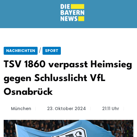
/
NACHRICHTEN
SPORT
TSV 1860 verpasst Heimsieg
gegen Schlusslicht VfL
Osnabrück
München
23. Oktober 2024
21:11 Uhr