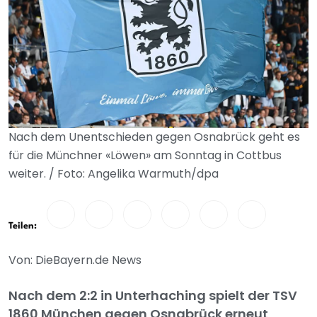
Nach dem Unentschieden gegen Osnabrück geht es
für die Münchner «Löwen» am Sonntag in Cottbus
weiter. / Foto: Angelika Warmuth/dpa
Teilen:
Von: DieBayern.de News
Nach dem 2:2 in Unterhaching spielt der TSV
1860 München gegen Osnabrück erneut