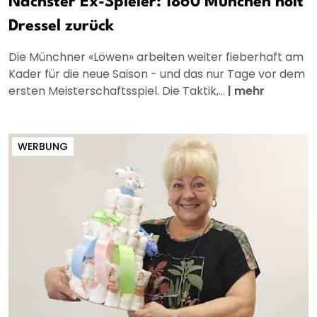
Nächster Ex-Spieler: 1860 München holt
Dressel zurück
Die Münchner «Löwen» arbeiten weiter fieberhaft am
Kader für die neue Saison - und das nur Tage vor dem
ersten Meisterschaftsspiel. Die Taktik,...
|
mehr
WERBUNG