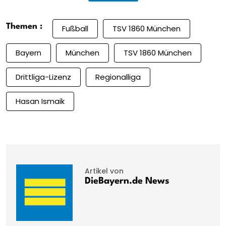
Themen :
Fußball
TSV 1860 München
Bayern
München
TSV 1860 München
Drittliga-Lizenz
Regionalliga
Hasan Ismaik
Artikel von
DieBayern.de News