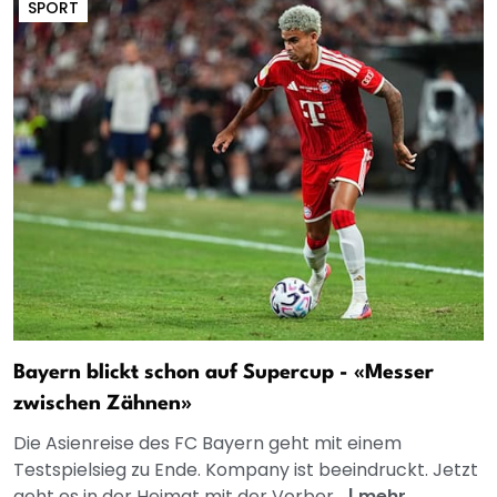
SPORT
Bayern blickt schon auf Supercup - «Messer
zwischen Zähnen»
Die Asienreise des FC Bayern geht mit einem
Testspielsieg zu Ende. Kompany ist beeindruckt. Jetzt
geht es in der Heimat mit der Vorber...
|
mehr