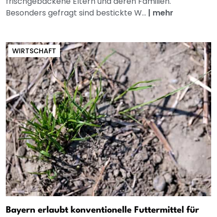
frischgebackene Eltern und deren Familien.
Besonders gefragt sind bestickte W...
|
mehr
WIRTSCHAFT
Bayern erlaubt konventionelle Futtermittel für