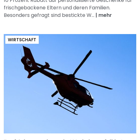
10 Prozent Rabatt auf personalisierte Geschenke für
frischgebackene Eltern und deren Familien.
Besonders gefragt sind bestickte W...
|
mehr
WIRTSCHAFT