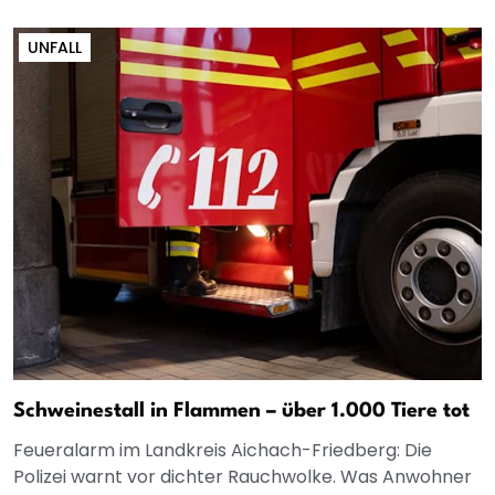
UNFALL
Schweinestall in Flammen – über 1.000 Tiere tot
Feueralarm im Landkreis Aichach-Friedberg: Die
Polizei warnt vor dichter Rauchwolke. Was Anwohner