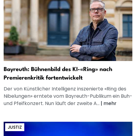
Bayreuth: Bühnenbild des KI-«Ring» nach
Premierenkritik fortentwickelt
Der von Künstlicher Intelligenz inszenierte «Ring des
Nibelungen» erntete vom Bayreuth-Publikum ein Buh-
und Pfeifkonzert. Nun läuft der zweite A...
|
mehr
JUSTIZ