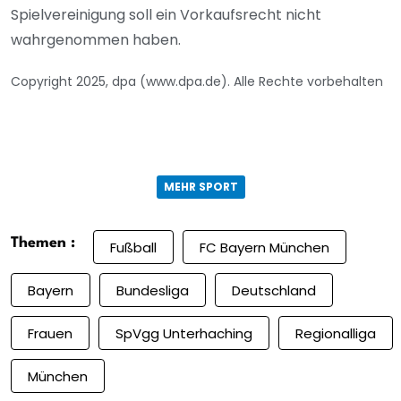
Spielvereinigung soll ein Vorkaufsrecht nicht
wahrgenommen haben.
Copyright 2025, dpa (www.dpa.de). Alle Rechte vorbehalten
MEHR SPORT
Themen :
Fußball
FC Bayern München
Bayern
Bundesliga
Deutschland
Frauen
SpVgg Unterhaching
Regionalliga
München